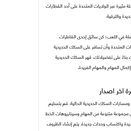
 مثيرة عبر الولايات المتحدة على أحد القطارات
دة والترقية.
املة في اللعب؛ كن سائق إحدى القاطرات
 المتحدة وأن تسافر على السكك الحديدية
بناءً على تفضيلاتك. قهر السكك الحديدية
كمال المهام والمهام الفريدة.
 ومسارات السكك الحديدية الحالية. قم بتسليم
ل مجموعة متنوعة من المهام وسيناريوهات الخط
دة واكتساب وحدات جديدة. يتم إنشاء الظروف