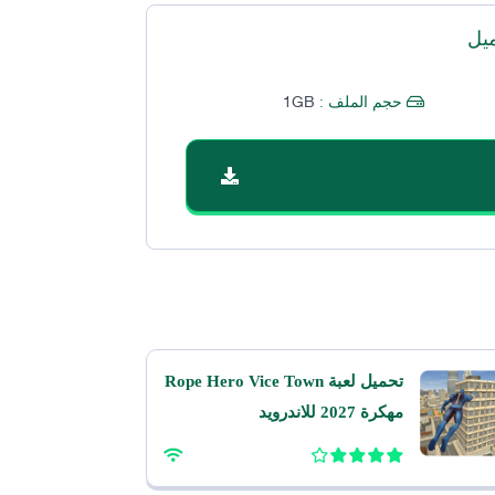
يل
1GB
حجم الملف :
تحميل لعبة Rope Hero Vice Town
مهكرة 2027 للاندرويد