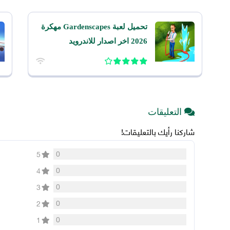
تحميل لعبة Gardenscapes مهكرة
2026 اخر اصدار للاندرويد
التعليقات
شاركنا رأيك بالتعليقات!
0
5
0
4
0
3
0
2
0
1