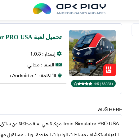
تحميل لعبة Train Simulator PRO USA مهكرة للاندرويد
إصدار :
1.0.3
السعر :
مجاني
الأنظمة :
5.1+
Android
4
/
5
)
86223
(
ADS HERE
Train Simulator PRO USA مهكرة
هي لعبة محاكاة عن سائق
اللعبة استكشاف مساحات الولايات المتحدة، وبناء مستقبل مه