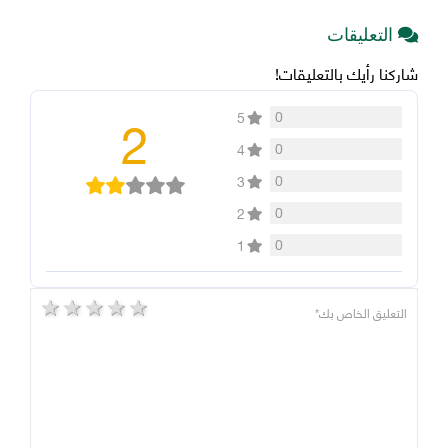
التعليقات
شاركنا رأيك بالتعليقات!
2
0
5
0
4
0
3
0
2
0
1
5 stars
4 stars
3 stars
2 stars
1 star