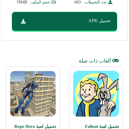
78MB
493
عدد التحميلات :
حجم الملف :
تحميل APK
ألعاب ذات صلة
تحميل لعبة Fallout
تحميل لعبة Rope Hero