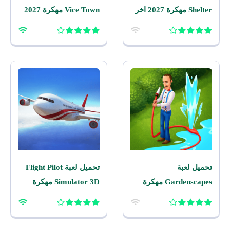
Shelter مهكرة 2027 اخر
Vice Town مهكرة 2027
اصدار للاندرويد
للاندرويد
تحميل لعبة
تحميل لعبة Flight Pilot
Gardenscapes مهكرة
Simulator 3D مهكرة
2026 اخر اصدار للاندرويد
2026 للاندرويد