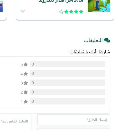
2026 اخر اصدار للاندرويد
التعليقات
شاركنا رأيك بالتعليقات!
0
5
0
4
0
3
0
2
0
1