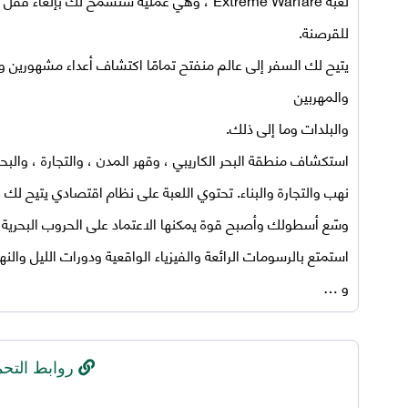
للقرصنة.
يتيح لك السفر إلى عالم منفتح تمامًا اكتشاف أعداء مشهورين وغ
والمهربين
والبلدات وما إلى ذلك.
استكشاف منطقة البحر الكاريبي ، وقهر المدن ، والتجارة ، والبح
نهب والتجارة والبناء. تحتوي اللعبة على نظام اقتصادي يتيح ل
وسّع أسطولك وأصبح قوة يمكنها الاعتماد على الحروب البحرية 
استمتع بالرسومات الرائعة والفيزياء الواقعية ودورات الليل وال
و …
روابط التحم