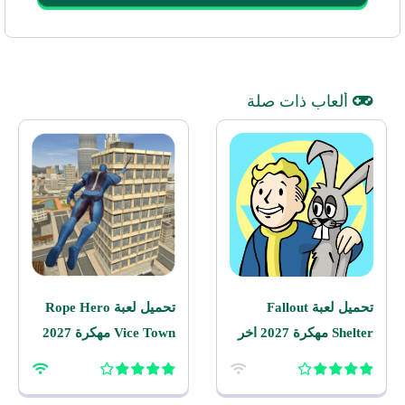
ألعاب ذات صلة
تحميل لعبة Fallout
تحميل لعبة Rope Hero
Shelter مهكرة 2027 اخر
Vice Town مهكرة 2027
اصدار للاندرويد
للاندرويد