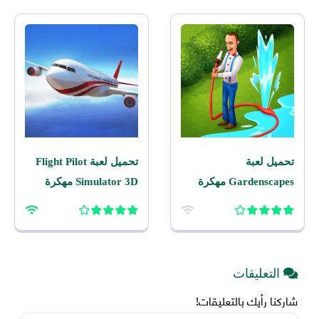
تحميل لعبة
تحميل لعبة Flight Pilot
Gardenscapes مهكرة
Simulator 3D مهكرة
2026 اخر اصدار للاندرويد
2026 للاندرويد
التعليقات
شاركنا رأيك بالتعليقات!