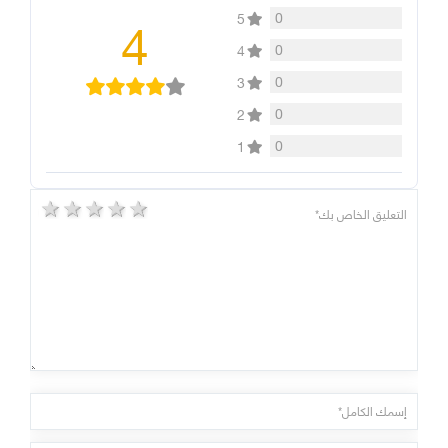
4
0
5
0
4
0
3
0
2
0
1
5 stars
4 stars
3 stars
2 stars
1 star