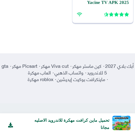
2025 Yacine TV APK
ياسين TV للاندرويد
أبك بلاي 2027
·
كين ماستر مهكر
·
Viva cut مهكر
·
Picsart مهكر
·
gta
5 للاندرويد
·
واتساب الذهبي
·
العاب مهكرة
·
ماينكرافت بوكيت إيديشين
·
roblox مهكرة
تحميل ماين كرافت مهكرة للاندرويد الاصليه
مجانا