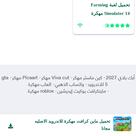
تحميل لعبة Farming
Simulator 14 مهكرة
للاندرويد
أبك بلاي 2027
·
كين ماستر مهكر
·
Viva cut مهكر
·
Picsart مهكر
·
gta
5 للاندرويد
·
واتساب الذهبي
·
العاب مهكرة
·
ماينكرافت بوكيت إيديشين
·
roblox مهكرة
تحميل ماين كرافت مهكرة للاندرويد الاصليه
مجانا