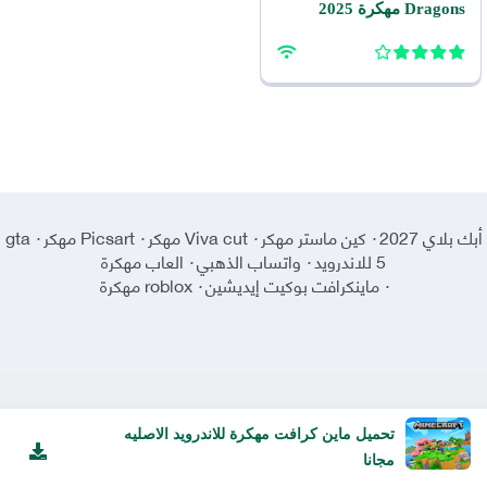
Dragons مهكرة 2025
للاندرويد
أبك بلاي 2027
·
كين ماستر مهكر
·
Viva cut مهكر
·
Picsart مهكر
·
gta
5 للاندرويد
·
واتساب الذهبي
·
العاب مهكرة
·
ماينكرافت بوكيت إيديشين
·
roblox مهكرة
تحميل ماين كرافت مهكرة للاندرويد الاصليه
مجانا