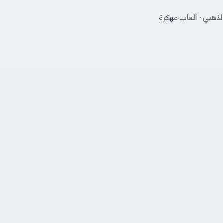
لذهبي
·
العاب مهكرة