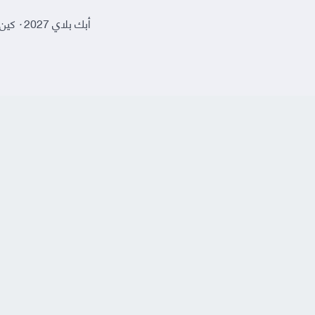
أبك بلاي 2027
·
كين 