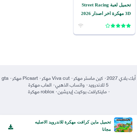
تحميل لعبة Street Racing
3D مهكرة اخر اصدار 2026
للاندرويد
أبك بلاي 2027
·
كين ماستر مهكر
·
Viva cut مهكر
·
Picsart مهكر
·
gta
5 للاندرويد
·
واتساب الذهبي
·
العاب مهكرة
·
ماينكرافت بوكيت إيديشين
·
roblox مهكرة
تحميل ماين كرافت مهكرة للاندرويد الاصليه
مجانا