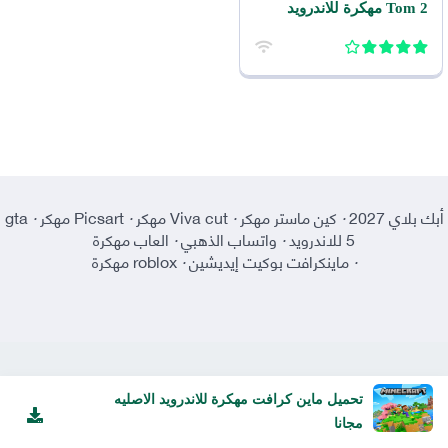
Tom 2 مهكرة للاندرويد
أبك بلاي 2027
·
كين ماستر مهكر
·
Viva cut مهكر
·
Picsart مهكر
·
gta
5 للاندرويد
·
واتساب الذهبي
·
العاب مهكرة
·
ماينكرافت بوكيت إيديشين
·
roblox مهكرة
تحميل ماين كرافت مهكرة للاندرويد الاصليه
مجانا