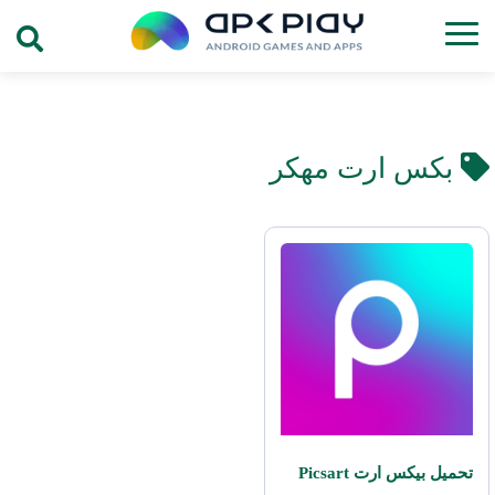
بكس ارت مهكر
تحميل بيكس ارت Picsart