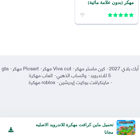
مهكر (بدون علامة مائية)
2026 للاندرويد
أبك بلاي 2027
·
كين ماستر مهكر
·
Viva cut مهكر
·
Picsart مهكر
·
gta
5 للاندرويد
·
واتساب الذهبي
·
العاب مهكرة
·
ماينكرافت بوكيت إيديشين
·
roblox مهكرة
تحميل ماين كرافت مهكرة للاندرويد الاصليه
مجانا