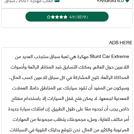
4
/
5
)
9279
(
ADS HERE
Stunt Car Extreme مهكرة
هي لعبة سباق ستجذب العديد من
اللاعبين حول العالم. يمكنك التسابق ضد المناظر الرائعة وأصوات
المحاكاة الرائعة. تتيح المشاركة في كل سباق للاعبين كسب المال،
وسيكون من المفيد أن تقود سيارتك عبر المناطق حاملاً العملات
المعدنية لجمعها. لا يمكن فتح قفل السيارات إلا باستخدام مفتاح
خاص يجب أن تجدوه معًا على طول الطريق. إن امتلاك سيارة جديدة
أمر مكلف للغاية، وملء مجموعتك يتطلب مجموعة من المهارات
المرغوبة والكثير من المال. نحن نتوقع بدايتك القوية في السباقات