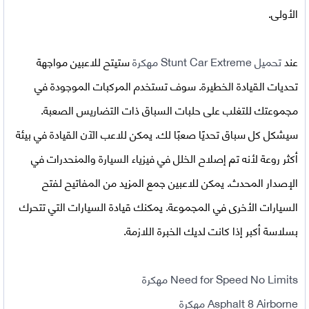
الأولى.
عند
تحميل Stunt Car Extreme مهكرة
ستيتح للاعبين مواجهة
تحديات القيادة الخطيرة. سوف تستخدم المركبات الموجودة في
مجموعتك للتغلب على حلبات السباق ذات التضاريس الصعبة.
سيشكل كل سباق تحديًا صعبًا لك. يمكن للاعب الآن القيادة في بيئة
أكثر روعة لأنه تم إصلاح الخلل في فيزياء السيارة والمنحدرات في
الإصدار المحدث. يمكن للاعبين جمع المزيد من المفاتيح لفتح
السيارات الأخرى في المجموعة. يمكنك قيادة السيارات التي تتحرك
بسلاسة أكبر إذا كانت لديك الخبرة اللازمة.
Need for Speed No Limits مهكرة
Asphalt 8 Airborne مهكرة