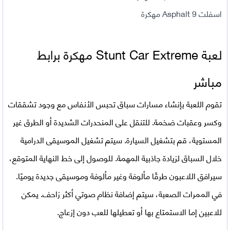
اسفلت Asphalt 9 مهكرة
لعبة Stunt Car Extreme مهكرة برابط
مباشر
تقوم اللعبة بإنشاء مسارات سباق تحبس الأنفاس مع وجود تشققات
وكسر وعقبات ضخمة. للتنقل على المنحدرات الشديدة أو الطرق غير
المستوية، قم بتشغيل السيارة. سيتم تشغيل الموسيقى الدرامية
خلال السباق لزيادة جاذبية المهمة. للوصول إلى خط النهاية المتوقع،
سيرافق اللاعبون طرقًا مألوفة وغير مألوفة وموسيقى جديدة يوميًا.
في الممرات الصعبة، سيتم إضافة نظام صوتي أكثر زاحف. يمكن
للاعبين إما الاستمتاع بها أو تعطيلها للعب دون إزعاج.