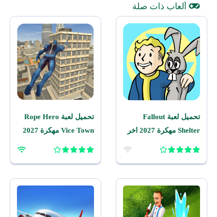
ألعاب ذات صلة
تحميل لعبة Fallout
تحميل لعبة Rope Hero
Shelter مهكرة 2027 اخر
Vice Town مهكرة 2027
اصدار للاندرويد
للاندرويد