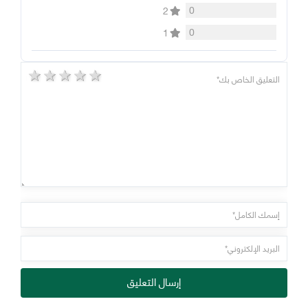
0
2
0
1
5 stars
4 stars
3 stars
2 stars
1 star
إرسال التعليق