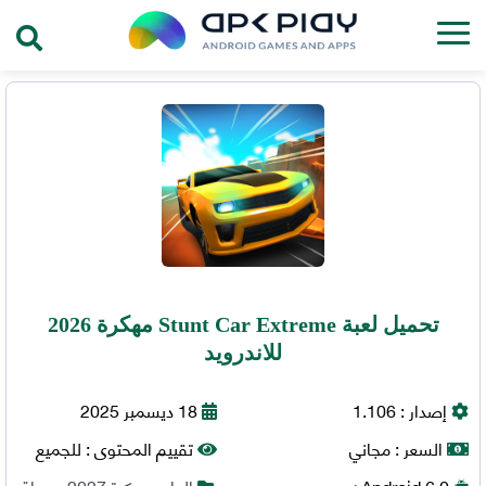
تحميل لعبة Stunt Car Extreme مهكرة 2026
للاندرويد
إصدار :
1.106
18 ديسمبر 2025
السعر :
مجاني
تقييم المحتوى :
للجميع
6.0+
Android
العاب مهكرة 2027
,
سباق