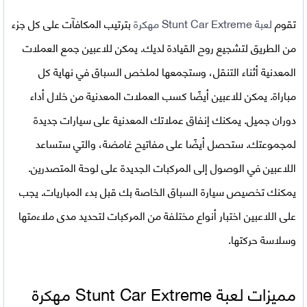
تقوم
لعبة
Stunt Car Extreme مهكرة
بترتيب المكافآت على كل جزء
من الطريق لتشجيع روح القيادة لديك. يمكن للاعبين جمع العملات
المعدنية أثناء التنقل، وستجمعها لملخص السباق في نهاية كل
مباراة. يمكن للاعبين أيضًا كسب العملات المعدنية من خلال أداء
دوران جميل. يمكنك إنفاق عملاتك المعدنية على سيارات جديدة
لمجموعتك. ستحصل أيضًا على مفاتيح غامضة، والتي ستساعد
اللاعبين في الوصول إلى المركبات الجديدة على لوحة المتصدرين.
يمكنك تخصيص سيارة السباق الخاصة بك قبل بدء المباريات. يجب
على اللاعبين اختبار أنواع مختلفة من المركبات لتحديد مدى ملاءمتها
وسلاسة حركتها.
مميزات لعبة
Stunt Car Extreme مهكرة