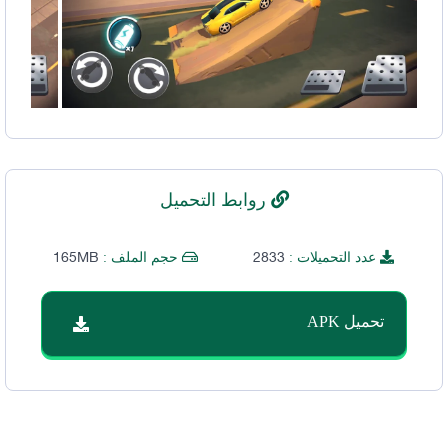
روابط التحميل
165MB
2833
عدد التحميلات :
حجم الملف :
تحميل APK