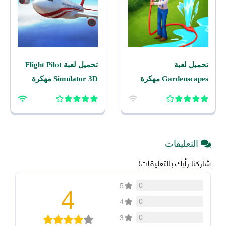
تحميل لعبة
تحميل لعبة Flight Pilot
Gardenscapes مهكرة
Simulator 3D مهكرة
2026 اخر اصدار للاندرويد
2026 للاندرويد
التعليقات
شاركنا رأيك بالتعليقات!
4
0
5
0
4
0
3