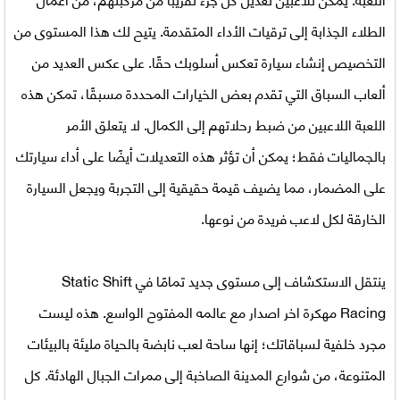
الطلاء الجذابة إلى ترقيات الأداء المتقدمة. يتيح لك هذا المستوى من
التخصيص إنشاء سيارة تعكس أسلوبك حقًا. على عكس العديد من
ألعاب السباق التي تقدم بعض الخيارات المحددة مسبقًا، تمكن هذه
اللعبة اللاعبين من ضبط رحلاتهم إلى الكمال. لا يتعلق الأمر
بالجماليات فقط؛ يمكن أن تؤثر هذه التعديلات أيضًا على أداء سيارتك
على المضمار، مما يضيف قيمة حقيقية إلى التجربة ويجعل السيارة
الخارقة لكل لاعب فريدة من نوعها.
ينتقل الاستكشاف إلى مستوى جديد تمامًا في
Static Shift
Racing مهكرة اخر اصدار
مع عالمه المفتوح الواسع. هذه ليست
مجرد خلفية لسباقاتك؛ إنها ساحة لعب نابضة بالحياة مليئة بالبيئات
المتنوعة، من شوارع المدينة الصاخبة إلى ممرات الجبال الهادئة. كل