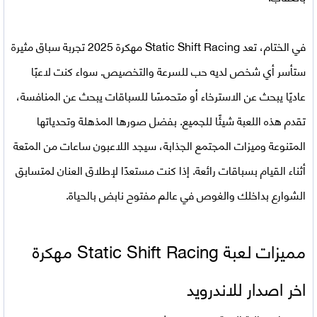
في الختام، تعد
Static Shift Racing مهكرة 2025
تجربة سباق مثيرة
ستأسر أي شخص لديه حب للسرعة والتخصيص. سواء كنت لاعبًا
عاديًا يبحث عن الاسترخاء أو متحمسًا للسباقات يبحث عن المنافسة،
تقدم هذه اللعبة شيئًا للجميع. بفضل صورها المذهلة وتحدياتها
المتنوعة وميزات المجتمع الجذابة، سيجد اللاعبون ساعات من المتعة
أثناء القيام بسباقات رائعة. إذا كنت مستعدًا لإطلاق العنان لمتسابق
الشوارع بداخلك والغوص في عالم مفتوح نابض بالحياة.
مميزات لعبة
Static Shift Racing مهكرة
اخر اصدار للاندرويد