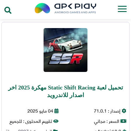
تحميل لعبة Static Shift Racing مهكرة 2025 اخر
اصدار للاندرويد
إصدار :
71.0.1
04 مايو 2025
السعر :
مجاني
تقييم المحتوى :
للجميع
8.0+
Android
العاب مهكرة 2027
,
سباق