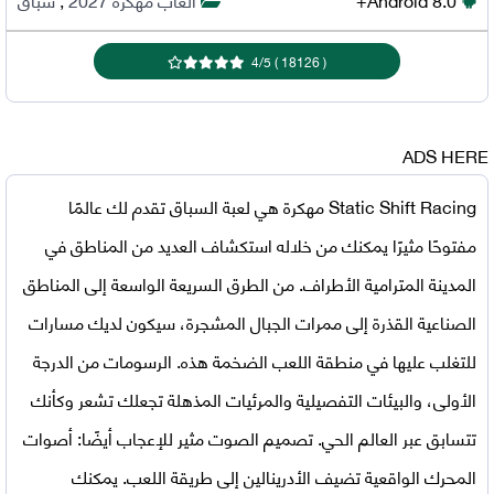
4
/
5
)
18126
(
ADS HERE
Static Shift Racing مهكرة
هي لعبة السباق تقدم لك عالمًا
مفتوحًا مثيرًا يمكنك من خلاله استكشاف العديد من المناطق في
المدينة المترامية الأطراف. من الطرق السريعة الواسعة إلى المناطق
الصناعية القذرة إلى ممرات الجبال المشجرة، سيكون لديك مسارات
للتغلب عليها في منطقة اللعب الضخمة هذه. الرسومات من الدرجة
الأولى، والبيئات التفصيلية والمرئيات المذهلة تجعلك تشعر وكأنك
تتسابق عبر العالم الحي. تصميم الصوت مثير للإعجاب أيضًا: أصوات
المحرك الواقعية تضيف الأدرينالين إلى طريقة اللعب. يمكنك