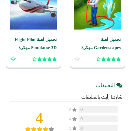
تحميل لعبة
تحميل لعبة Flight Pilot
Gardenscapes مهكرة
Simulator 3D مهكرة
2026 اخر اصدار للاندرويد
2026 للاندرويد
التعليقات
شاركنا رأيك بالتعليقات!
4
0
5
0
4
0
3