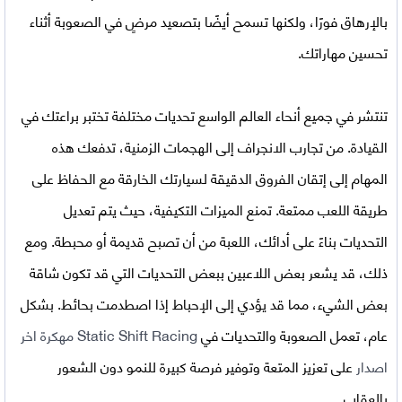
بالإرهاق فورًا، ولكنها تسمح أيضًا بتصعيد مرضٍ في الصعوبة أثناء
تحسين مهاراتك.
تنتشر في جميع أنحاء العالم الواسع تحديات مختلفة تختبر براعتك في
القيادة. من تجارب الانجراف إلى الهجمات الزمنية، تدفعك هذه
المهام إلى إتقان الفروق الدقيقة لسيارتك الخارقة مع الحفاظ على
طريقة اللعب ممتعة. تمنع الميزات التكيفية، حيث يتم تعديل
التحديات بناءً على أدائك، اللعبة من أن تصبح قديمة أو محبطة. ومع
ذلك، قد يشعر بعض اللاعبين ببعض التحديات التي قد تكون شاقة
بعض الشيء، مما قد يؤدي إلى الإحباط إذا اصطدمت بحائط. بشكل
عام، تعمل الصعوبة والتحديات في
Static Shift Racing مهكرة اخر
اصدار
على تعزيز المتعة وتوفير فرصة كبيرة للنمو دون الشعور
بالعقاب.