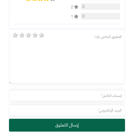
0
2
0
1
5 stars
4 stars
3 stars
2 stars
1 star
إرسال التعليق