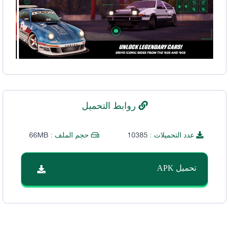
روابط التحميل
66MB
10385
عدد التحميلات :
حجم الملف :
تحميل APK