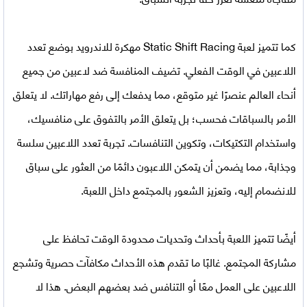
كما تتميز
لعبة Static Shift Racing مهكرة للاندرويد
بوضع تعدد
اللاعبين في الوقت الفعلي. تضيف المنافسة ضد لاعبين من جميع
أنحاء العالم عنصرًا غير متوقع، مما يدفعك إلى رفع مهاراتك. لا يتعلق
الأمر بالسباقات فحسب؛ بل يتعلق الأمر بالتفوق على منافسيك،
واستخدام التكتيكات، وتكوين التنافسات. تجربة تعدد اللاعبين سلسة
وجذابة، مما يضمن أن يتمكن اللاعبون دائمًا من العثور على سباق
للانضمام إليه، وتعزيز الشعور بالمجتمع داخل اللعبة.
أيضًا تتميز اللعبة بأحداث وتحديات محدودة الوقت تحافظ على
مشاركة المجتمع. غالبًا ما تقدم هذه الأحداث مكافآت حصرية وتشجع
اللاعبين على العمل معًا أو التنافس ضد بعضهم البعض. هذا لا