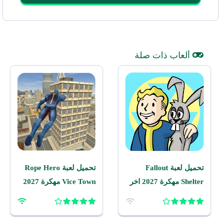
ألعاب ذات صلة
تحميل لعبة Fallout
تحميل لعبة Rope Hero
Shelter مهكرة 2027 اخر
Vice Town مهكرة 2027
اصدار للاندرويد
للاندرويد