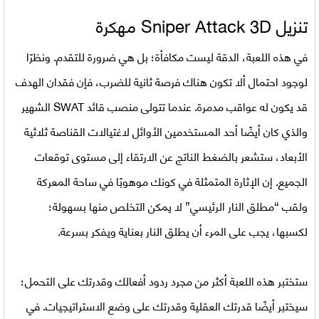
تنزيل
Sniper Attack 3D مهكرة
في هذه اللعبة، الدقة ليست مكافأة؛ بل هي ضرورة للتقدم. ونظرًا
لوجود احتمال ألا تكون هناك فرصة ثانية للضرب، فإن فقدان الهدف
قد يكون له عواقب مدمرة. عندما تتولى منصب قائد SWAT الشهير
والذي كان أيضًا أحد المستخدمين الأوائل لاغتيالات القناصة ثلاثية
الأبعاد، ستشعر بالضغط الناتج عن الارتقاء إلى مستوى توقعات
الجميع. إن الإثارة المتمثلة في كونك موهوبًا في ساحة المعركة
ولقب “مطلق النار الرئيسي” لا يمكن التخلص منها بسهولة؛
لكسبها، يجب على المرء أن يطلق النار بعناية ويفكر بسرعة.
ستختبر هذه اللعبة أكثر من مجرد ردود أفعالك وقدرتك على التحمل؛
سيختبر أيضًا قدرتك العقلية وقدرتك على وضع الاستراتيجيات. في