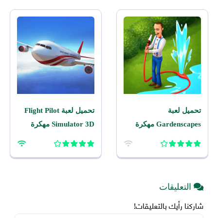
تحميل لعبة
تحميل لعبة Flight Pilot
Gardenscapes مهكرة
Simulator 3D مهكرة
2026 اخر اصدار للاندرويد
2026 للاندرويد
التعليقات
شاركنا رأيك بالتعليقات!