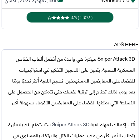
4
/
5
)
11073
(
ADS HERE
Sniper Attack 3D مهكرة
هي واحدة من أفضل ألعاب القناص
العسكرية الصعبة. يتعين على اللاعبين التفكير في استراتيجيات
للقضاء على المعارضين المستهدفين. تصبح اللعبة أكثر تحديًا يومًا
بعد يوم، لذلك تحتاج إلى ترقية نفسك حتى تتمكن من الحصول على
الأسلحة التي يمكنها القضاء على المعارضين الأقوياء بسهولة أكبر.
أثناء إكمالك لمهام لعبة
Sniper Attack 3D
ستستمتع بتجربة مثيرة.
يتطلب الأمر أكثر من مجرد عمليات القتل والارتقاء بالمستوى في