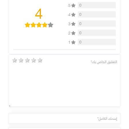
4
0
5
0
4
0
3
0
2
0
1
5 stars
4 stars
3 stars
2 stars
1 star