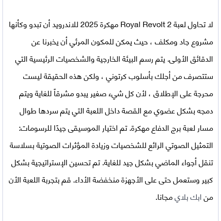
لا تحاول
لعبة
Royal Revolt 2 مهكرة 2025 للاندرويد
أن تبدو وكأنها
مشروع جاد ومكلف ، حيث يمكن للمكون المرئي أن يخبرنا عن
الدقائق الأولى. يتم رسم البيئة الخارجية والشخصيات الرئيسية التي
ستتصرف من أجلك بأسلوب كرتوني ، ولكن هذه الحقيقة ليست
محرجة على الإطلاق ، لأن كل شيء صغير يبدو مشرقاً للغاية ويتم
دمجه بشكل عضوي مع القصة داخل اللعبة التي يتم سردها طوال
مسار لعبة برج الدفاع مهكرة. تم اختيار الموسيقى جيدًا للرسومات:
التمثيل الصوتي الرائع للشخصيات وزيادة المؤثرات الصوتية بسلاسة
تنقل أجواء الماضي بشكل جيد للغاية. تم تحسين الإستراتيجية بشكل
كبير وستعمل حتى على الأجهزة منخفضة الأداء. قم بتجربة اللعبة الأن
من
ابك بلاي
مجانا.