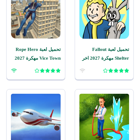
تحميل لعبة Fallout
تحميل لعبة Rope Hero
Shelter مهكرة 2027 اخر
Vice Town مهكرة 2027
اصدار للاندرويد
للاندرويد