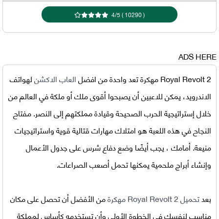
4
/
5
)
10290
(
ADS HERE
Royal Revolt 2 مهكرة
تعد واحدة من افضل
العاب الاكشن
لهواتف
الاندرويد، يمكن للاعبين أن يصبحوا أقوى ملك أو ملكة في العالم من
خلال إستراتيجية الحرب الصحيحة وقيادة مملكتهم إلى النصر. مفتاح
النجاح في هذه اللعبة هو امتلاك مهارات قتالية قوية واستراتيجيات
منيعة. أمامك ، يجب أيضًا وضع دفاع شرس على جدول الأعمال
وإنشاء أبراج ملحمية يمكنها تحمل أصعب الصراعات.
بعد
تحميل
Royal Revolt 2 مهكرة
من الأفضل أن تحصل على مكان
مناسب لنفسك في الخطوة الأولى وأن تستخدمه كأساس لمملكة