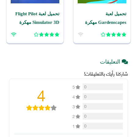
تحميل لعبة
تحميل لعبة Flight Pilot
Gardenscapes مهكرة
Simulator 3D مهكرة
2026 اخر اصدار للاندرويد
2026 للاندرويد
التعليقات
شاركنا رأيك بالتعليقات!
4
0
5
0
4
0
3
0
2
0
1