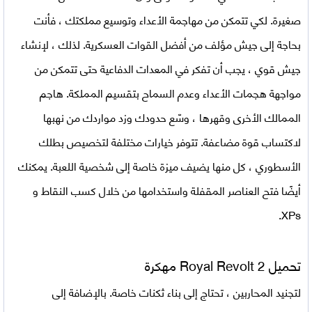
صغيرة. لكي تتمكن من مهاجمة الأعداء وتوسيع مملكتك ، فأنت
بحاجة إلى جيش مؤلف من أفضل القوات العسكرية. لذلك ، لإنشاء
جيش قوي ، يجب أن تفكر في المعدات الدفاعية حتى تتمكن من
مواجهة هجمات الأعداء وعدم السماح بتقسيم المملكة. هاجم
الممالك الأخرى وقهرها ، وسّع حدودك وزد مواردك من نهبها
لاكتساب قوة مضاعفة. تتوفر خيارات مختلفة لتخصيص بطلك
الأسطوري ، كل منها يضيف ميزة خاصة إلى شخصية اللعبة. يمكنك
أيضًا فتح العناصر المقفلة واستخدامها من خلال كسب النقاط و
XPs.
تحميل Royal Revolt 2 مهكرة
لتجنيد المحاربين ، تحتاج إلى بناء ثكنات خاصة. بالإضافة إلى