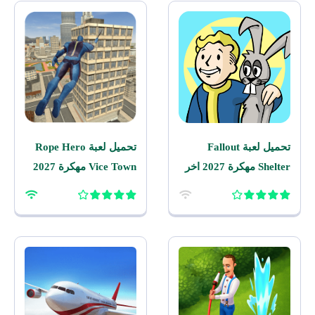
تحميل لعبة Fallout
تحميل لعبة Rope Hero
Shelter مهكرة 2027 اخر
Vice Town مهكرة 2027
اصدار للاندرويد
للاندرويد