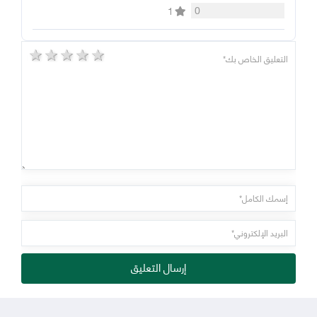
0
1
5 stars
4 stars
3 stars
2 stars
1 star
إرسال التعليق