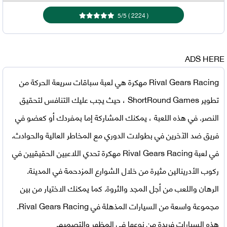
5
/
5
)
2224
(
ADS HERE
Rival Gears Racing مهكرة
هي لعبة سباقات سريعة الحركة من
تطوير ShortRound Games ، حيث يجب عليك التنافس لتحقيق
النصر. في هذه اللعبة ، يمكنك المشاركة إما بمفردك أو كعضو في
فريق ضد الآخرين في بطولات الدوري مع المخاطر العالية والحوادث.
في
لعبة Rival Gears Racing مهكرة
تحدي اللاعبين الحقيقيين في
ركوب الأدرينالين مثيرة من خلال الشوارع المزدحمة في المدينة.
الرهان واللعب من أجل المجد والثروة. كما يمكنك الاختيار من بين
مجموعة واسعة من السيارات المذهلة في Rival Gears Racing.
هذه السيارات فريدة من نوعها في المظهر والتصميم.