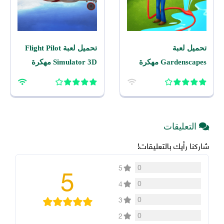
تحميل لعبة
تحميل لعبة Flight Pilot
Gardenscapes مهكرة
Simulator 3D مهكرة
2026 اخر اصدار للاندرويد
2026 للاندرويد
التعليقات
شاركنا رأيك بالتعليقات!
5
0
5
0
4
0
3
0
2