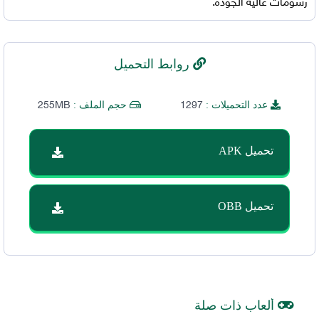
رسومات عالية الجودة.
روابط التحميل
255MB
1297
عدد التحميلات :
حجم الملف :
تحميل APK
تحميل OBB
ألعاب ذات صلة