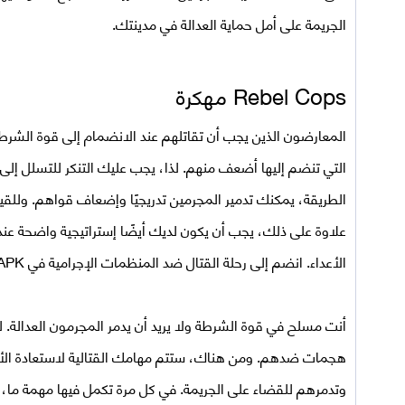
الجريمة على أمل حماية العدالة في مدينتك.
Rebel Cops مهكرة
المعارضون الذين يجب أن تقاتلهم عند الانضمام إلى قوة الشرط
التي تنضم إليها أضعف منهم. لذا، يجب عليك التنكر للتسلل إل
الطريقة، يمكنك تدمير المجرمين تدريجيًا وإضعاف قواهم. وللقيا
علاوة على ذلك، يجب أن يكون لديك أيضًا إستراتيجية واضحة عند 
الأعداء. انضم إلى رحلة القتال ضد المنظمات الإجرامية في
 APK
أنت مسلح في قوة الشرطة ولا يريد أن يدمر المجرمون العدالة. ل
هجمات ضدهم. ومن هناك، ستتم مهامك القتالية لاستعادة ال
وتدمرهم للقضاء على الجريمة. في كل مرة تكمل فيها مهمة ما، 