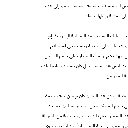
 ترفض الاستسلام لقسوته. وسوف تنضم إلى هذه
على العدالة وإظهار قوتك.
يجب عليك الوقوف ضد المنظمة الإجرامية. إنها
ظيم هجمات على المدينة وتسبب في استسلام
اس وتهديدهم. وتمت السيطرة على جميع الأعمال
جيبه. ليس هذا فحسب، بل كان يستخدم قادة البلدة
ة المجرمين.
ينة. ولكن هذا المكان كان يهيمن عليه منظمة
ى جميع الفوائد وجعل الجميع يعملون لصالحه.
 هذا المصير. ومع ذلك، تصبح مجموعة من الشرطة
 وتنضم إلى رحلة القتال. ابدأ تحدياتك ضد قوى