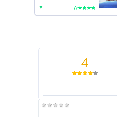
4
5 stars
4 stars
3 stars
2 stars
1 star