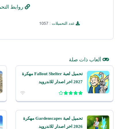
روابط التحم
1057
عدد التحميلات :
ألعاب ذات صلة
تحميل لعبة Fallout Shelter مهكرة
2027 اخر اصدار للاندرويد
تحميل لعبة Gardenscapes مهكرة
2026 اخر اصدار للاندرويد