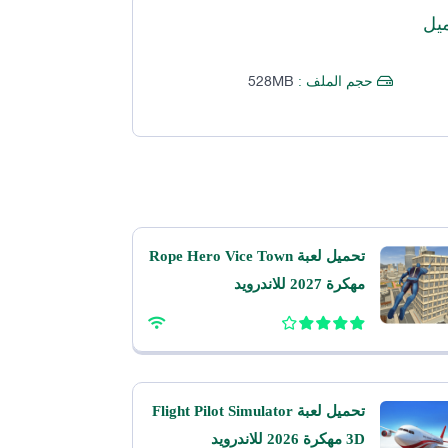
يل
528MB
حجم الملف :
تحميل لعبة Rope Hero Vice Town
مهكرة 2027 للاندرويد
تحميل لعبة Flight Pilot Simulator
3D مهكرة 2026 للاندرويد