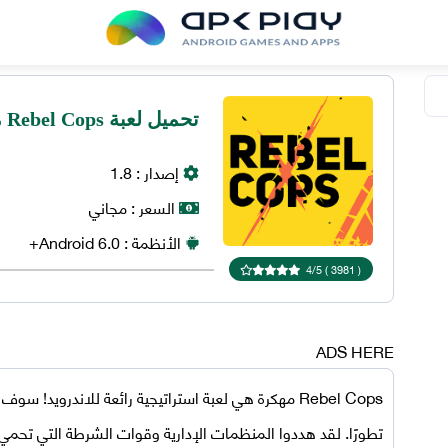
تحميل لعبة Rebel Cops مهكرة 2024 للاندرويد
إصدار :
1.8
السعر :
مجاني
الأنظمة :
6.0+
Android
4
/
5
)
3981
(
ADS HERE
Rebel Cops مهكرة
هي لعبة استراتيجية رائعة للاندرويد! سوف تد
تطورًا. لقد هددوا المنظمات الإدارية وقوات الشرطة التي تحمي 