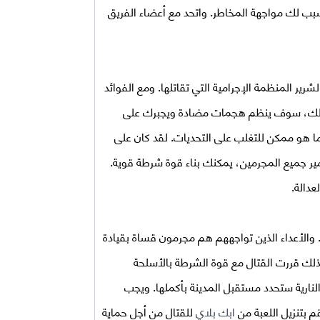
بب لك مواجهة المخاطر. واتحد مع أعضاء الفريق
شرير المنظمة الإجرامية التي تقاتلها. ومع الفوائد
. لذلك، سوف ينظم هجمات مضادة ويجبرك على
ا هو ممكن للتغلب على التحديات. لقد كان على
دمير جميع المجرمين، يمكنك بناء قوة شرطة قوية.
عدالة.
والأعداء الذين تواجههم هم مجرمون قساة بقيادة
ذلك قررت القتال مع قوة الشرطة بالأسلحة
نارية ستحدد مستقبل المدينة بأكملها. ويجب
م بتنزيل اللعبة من
ابك بلاي
للقتال من أجل حماية