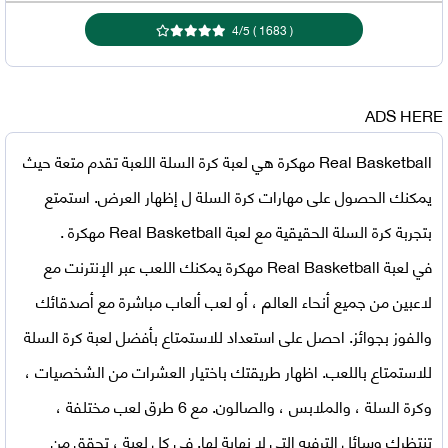
4
/
5
)
1683
(
ADS HERE
Real Basketball مهكرة
هي لعبة كرة السلة اللعبة تقدم متعة حيث
يمكنك الحصول على مهارات كرة السلة ل إظهار العرض. استمتع
بتجربة كرة السلة الحقيقية مع ل
عبة Real Basketball مهكرة
.
في
لعبة Real Basketball مهكرة
يمكنك اللعب عبر الإنترنت مع
لاعبين من جميع أنحاء العالم ، أو لعب ألعاب مباشرة مع أصدقائك
والفوز بجوائز. احصل على استعداد للاستمتاع بأفضل لعبة كرة السلة
للاستمتاع باللعب. اظهار طريقتك باختيار العشرات من الشخصيات ،
وكرة السلة ، والملابس ، والصالون. مع 6 طرق لعب مختلفة ،
تنتظرك وسائل الترفيه التي لا نهاية لها. في كل لعبة ، تحقق من