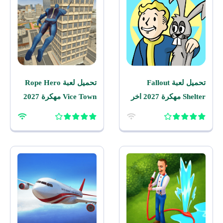
تحميل لعبة Fallout
تحميل لعبة Rope Hero
Shelter مهكرة 2027 اخر
Vice Town مهكرة 2027
اصدار للاندرويد
للاندرويد