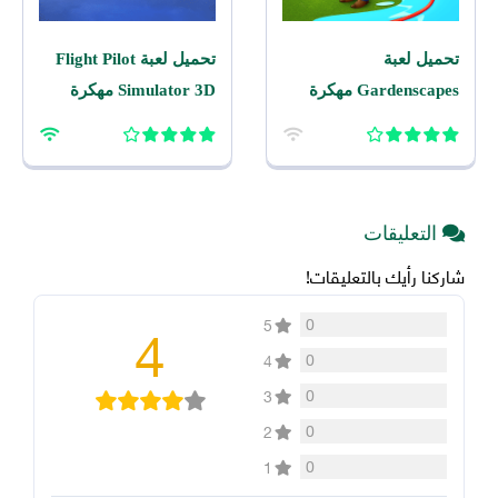
تحميل لعبة
تحميل لعبة Flight Pilot
Gardenscapes مهكرة
Simulator 3D مهكرة
2026 اخر اصدار للاندرويد
2026 للاندرويد
التعليقات
شاركنا رأيك بالتعليقات!
4
0
5
0
4
0
3
0
2
0
1