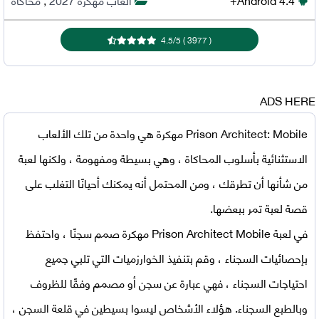
4.5
/
5
)
3977
(
ADS HERE
Prison Architect: Mobile مهكرة
هي واحدة من تلك الألعاب
الاستثنائية بأسلوب المحاكاة ، وهي بسيطة ومفهومة ، ولكنها لعبة
من شأنها أن تطرقك ، ومن المحتمل أنه يمكنك أحيانًا التغلب على
قصة لعبة تمر ببعضها.
في
لعبة Prison Architect Mobile مهكرة
صمم سجنًا ، واحتفظ
بإحصائيات السجناء ، وقم بتنفيذ الخوارزميات التي تلبي جميع
احتياجات السجناء ، فهي عبارة عن سجن أو مصمم وفقًا للظروف
وبالطبع السجناء. هؤلاء الأشخاص ليسوا بسيطين في قلعة السجن ،