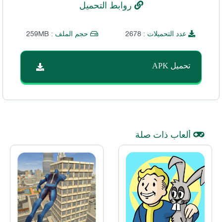
روابط التحميل
259MB
2678
عدد التحميلات :
حجم الملف :
تحميل APK
ألعاب ذات صلة