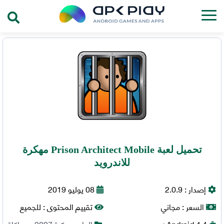
تحميل لعبة Prison Architect Mobile مهكرة
للاندرويد
إصدار :
2.0.9
08 يوليو 2019
السعر :
مجاني
تقييم المحتوى :
للجميع
4.4+
Android
العاب مهكرة 2027
,
محاكاة