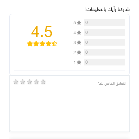
شاركنا رأيك بالتعليقات!
4.5
0
5
0
4
0
3
0
2
0
1
5 stars
4 stars
3 stars
2 stars
1 star