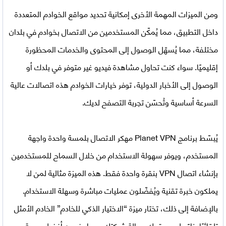
ومن الميزات المهمة الأخرى إمكانية تحديد مواقع الخوادم المتعددة
داخل التطبيق، مما يُمكّن المستخدمين من الاتصال بخوادم في بلدان
مختلفة، مما يُسهّل الوصول إلى المحتوى والخدمات المحظورة
إقليميًا. سواء كنت تحاول مشاهدة فيديو غير متوفر في بلدك أو
الوصول إلى الأخبار الدولية، توفر خيارات الخوادم هذه اتصالات عالية
السرعة أساسية وتُحسّن تجربة التصفح لديك.
يُبسّط
برنامج Planet VPN مهكر
الاتصال بلمسة واحدة واجهة
المستخدم، ويوفر سهولة الاستخدام من خلال السماح للمستخدمين
بإنشاء اتصال VPN بنقرة واحدة فقط. هذه الميزة مثالية لمن لا
يملكون خبرة تقنية ويُفضّلون عمليات مباشرة وسهلة الاستخدام.
بالإضافة إلى ذلك، تختار ميزة “الاختيار الذكي للخادم” الخادم الأمثل
تلقائيًا بناءً على موقعك وحالة شبكتك، مما يضمن أفضل سرعة