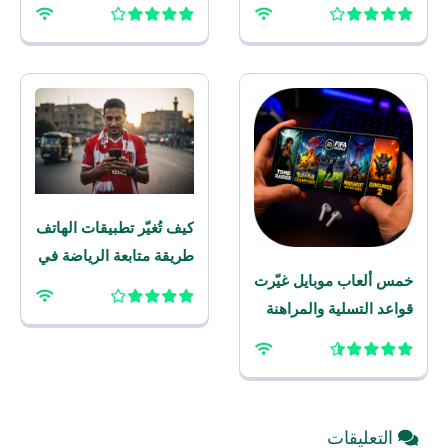
العقد الماضي؟
– برنامج مراهنات
للموبايل
كيف تُغيّر تطبيقات الهاتف
طريقة متابعة الرياضة في
خمس ألعاب موبايل غيّرت
المنطقة
قواعد التسلية والمراهنة
الرياضية على الهاتف هذا
العام
التعليقات