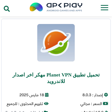
تحميل تطبيق Planet VPN مهكر اخر اصدار
للاندرويد
إصدار :
8.0.3
18 مارس 2025
السعر :
مجاني
تقييم المحتوى :
للجميع
8.0+
Android
تطبيقات مهكرة
,
الاتصال