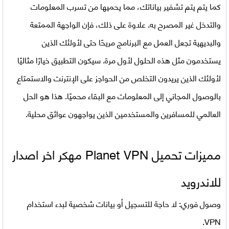
كما يتم يتم تشفير بياناتك، مما يحميها من تسرب المعلومات
والتدخل غير المصرح به. علاوة على ذلك، فإن الواجهة الممتعة
والبديهية تجعل العمل مع البرنامج مريحًا حتى لأولئك الذين
يستخدمون مثل هذه الحلول لأول مرة. سيكون التطبيق خيارًا مثاليًا
لأولئك الذين يريدون التخلص من الحواجز على الإنترنت والاستمتاع
بالوصول المجاني إلى المعلومات مع البقاء محميًا. هذا هو الحل
العالمي للمسافرين والمستخدمين الذين يواجهون عوائق محلية.
مميزات تحميل
Planet VPN مهكر اخر اصدار
للاندرويد
وصول فوري: لا حاجة للتسجيل أو بيانات شخصية لبدء استخدام
VPN.