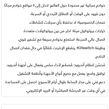
خوادم مجانية غير محدودة حول العالم: ادخل إلى ٥ مواقع خوادم مجانًا
دون قيود على الوقت أو النطاق الترددي أو السرعة.
ضمان الخصوصية: لا نحتفظ بأي سجلات لنشاطك.
خيارات بروتوكول مرنة: اختر من بين بروتوكولات متعددة.
اتصال عالي السرعة: استمتع بخوادم سريعة مع تشفير قوي.
وظيفة Killswitch: ينقطع الإنترنت تلقائيًا في حال فقدان اتصال
الخادم.
مُحسّن لنظام أندرويد: مُصمّم لأداء سلس وفعال على أجهزة أندرويد.
توافق واسع: يعمل مع جميع أنواع الأجهزة وأنظمة التشغيل.
دعم فني على مدار الساعة طوال أيام الأسبوع: احصل على المساعدة
في أي وقت عبر الدردشة المباشرة أو البريد الإلكتروني.