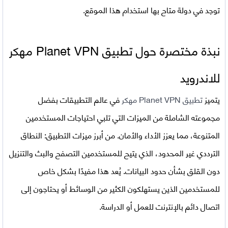
توجد في دولة متاح بها استخدام هذا الموقع.
نبذة مختصرة حول تطبيق
Planet VPN
مهكر
للاندرويد
يتميز
تطبيق Planet VPN مهكر
في عالم التطبيقات بفضل
مجموعته الشاملة من الميزات التي تلبي احتياجات المستخدمين
المتنوعة، مما يعزز الأداء والأمان. من أبرز ميزات التطبيق: النطاق
الترددي غير المحدود، الذي يتيح للمستخدمين التصفح والبث والتنزيل
دون القلق بشأن حدود البيانات. يُعد هذا مفيدًا بشكل خاص
للمستخدمين الذين يستهلكون الكثير من الوسائط أو يحتاجون إلى
اتصال دائم بالإنترنت للعمل أو الدراسة.