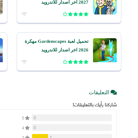
2027 اخر اصدار للاندرويد
تحميل لعبة Gardenscapes مهكرة
2026 اخر اصدار للاندرويد
التعليقات
شاركنا رأيك بالتعليقات!
0
5
0
4
1
3