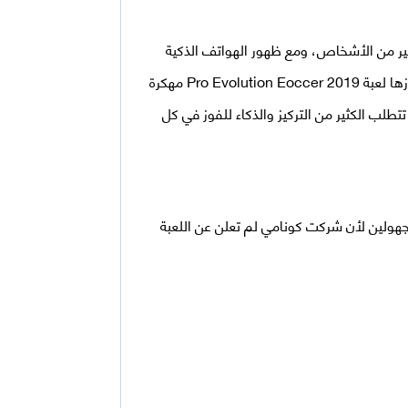
لكثير من الأشخاص، ومع ظهور الهواتف الذكية
زها لعبة
2019
Pro Evolution Eoccer
مهكرة
تطلب الكثير من التركيز والذكاء للفوز في كل
ولين لأن شركت كونامي لم تعلن عن اللعبة