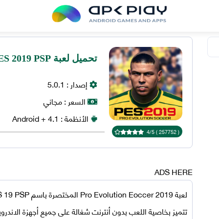
تحميل لعبة PES 2019 PSP للأندرويد
إصدار :
5.0.1
السعر :
مجاني
الأنظمة :
+ 4.1
Android
4
/
5
)
257752
(
ADS HERE
لعبة
2019
Pro Evolution Eoccer
المختصرة باسم
 19 PSP
تتميز بخاصية اللعب بدون أنترنت شغالة على جميع أجهزة الاندروي