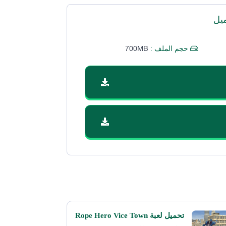
يل
700MB
حجم الملف :
تحميل لعبة Rope Hero Vice Town