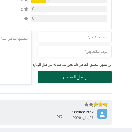
0
2
0
1
لن يظهر التعليق الخاص بك حتى يتم قبوله من قبل الإدارة
إرسال التعليق
Gholam rafik
جيد
26 يناير، 2020