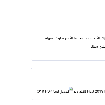
ويد وتثبيتها على جهازك الأندرويد بإصدارها الأخير بطريقة سهلة
لاي مجانا