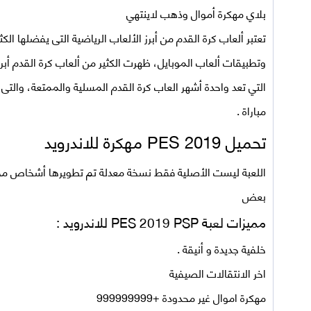
بلاي مهكرة أموال وذهب لاينتهي
تعتبر ألعاب كرة القدم من أبرز الألعاب الرياضية التى يفضلها ا
وتطبيقات ألعاب الموبايل، ظهرت الكثير من ألعاب كرة القدم أبر
التي تعد واحدة أشهر العاب كرة القدم المسلية والممتعة، والتى ت
مباراة .
تحميل
PES 2019 مهكرة للاندرويد
اللعبة ليست الأصلية فقط نسخة معدلة تم تطويرها أشخاص مجه
بعض
مميزات لعبة PES 2019 PSP للاندرويد :
خلفية جديدة و أنيقة .
اخر الانتقالات الصيفية
مهكرة اموال غير محدودة +999999999