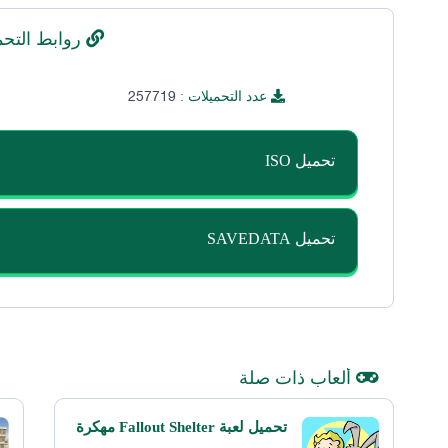
روابط التحم
257719
عدد التحميلات :
تحميل ISO
تحميل SAVEDATA
ألعاب ذات صلة
تحميل لعبة Fallout Shelter مهكرة