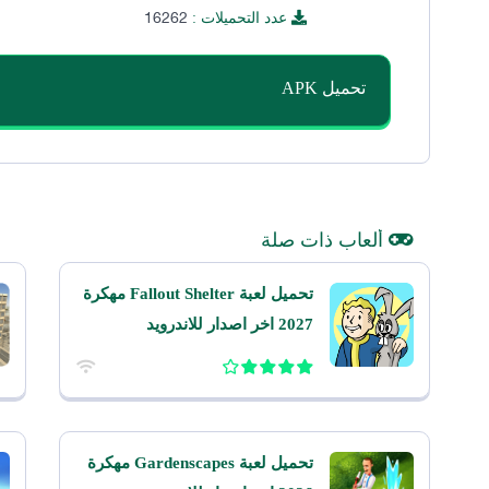
16262
عدد التحميلات :
تحميل APK
ألعاب ذات صلة
تحميل لعبة Fallout Shelter مهكرة
2027 اخر اصدار للاندرويد
تحميل لعبة Gardenscapes مهكرة