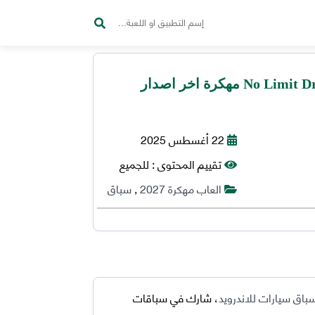
تحميل لعبة No Limit Drag Racing 2 مهكرة اخر اصدار
22 أغسطس 2025
تقييم المحتوى :
للجميع
العاب مهكرة 2027
,
سباق
باق سيارات للاندرويد
، شارك في سباقات