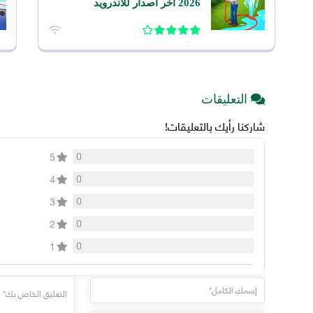
2026 اخر اصدار للاندرويد
التعليقات
شاركنا رأيك بالتعليقات!
0
5
0
4
0
3
0
2
0
1