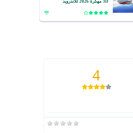
3D مهكرة 2026 للاندرويد
4
5 stars
4 stars
3 stars
2 stars
1 star