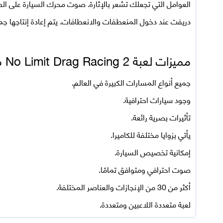
العوامل التي تجعلك تشعر بالإثارة. صوت محرك السيارة على 
دريفت عند دخول المنعطفات والانعطافات. يتم إعادة إنتاجها ج
مميزات لعبة No Limit Drag Racing 2 مهكرة اخر اصدار للاندرويد
جميع أنواع المسارات الكبيرة في العالم.
وجود سيارات احترافية.
تأثيرات بصرية رائعة.
يأتي بزوايا مختلفة للكاميرا.
إمكانية تخصيص السيارة.
صوت احترافي ومتوافق تمامًا.
أكثر من 30 من الإنجازات والعناصر المختلفة.
لعبة متعددة اللاعبين ومتعددة.