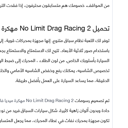
من المواقف. خصومك هم متسابقون محترفون، إذا فقدت التركي
تحميل No Limit Drag Racing 2 مهكرة من ميديا فاير 2025
توفر لك اللعبة نظام سباق متنوع. إنها مجهزة بمحركات قوية، إلى 
باستخدام صور ثلاثية الأبعاد. تتيح لك الاستمتاع والاستمتاع 
السيارة بأسلوبك الخاص. من لون الطلاء ، المحرك إلى ضبط ا
تخصيص الشاسيه، يمكنك رفع وخفض الشاسيه الأمامي والخلفي 
الدقيقة، مما يساعد السيارة على العمل بأفضل طريقة.
تم تصميم رسومات
No Limit Drag Racing 2 مهكرة ميديا فاير
حادة وبدون ألوان زاهية كثيرة. شكل سيارات السباق فريد من ن
تكون مجهزة بمحرك نفاث في غطاء المحرك، مما يجعل المتسابق 