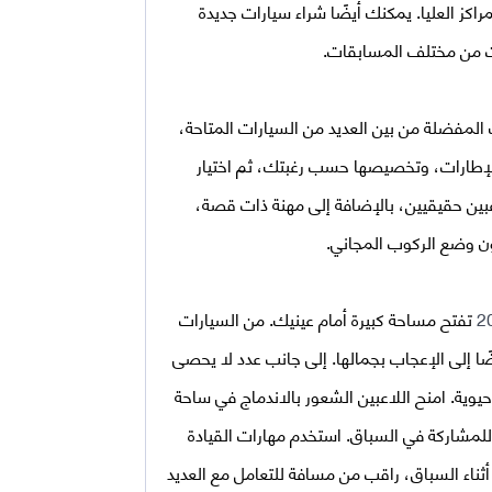
اكز العليا. يمكنك أيضًا شراء سيارات جديدة
آت من مختلف المسابقات.
المفضلة من بين العديد من السيارات المتاحة،
لإطارات، وتخصيصها حسب رغبتك، ثم اختيار
اعبين حقيقيين، بالإضافة إلى مهنة ذات قصة،
ون وضع الركوب المجاني.
تفتح مساحة كبيرة أمام عينيك. من السيارات
 إلى الإعجاب بجمالها. إلى جانب عدد لا يحصى
وية. امنح اللاعبين الشعور بالاندماج في ساحة
لمشاركة في السباق. استخدم مهارات القيادة
ثناء السباق، راقب من مسافة للتعامل مع العديد