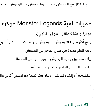
بلاي
للقتال مع الوحوش وتدريب وبناء جيش من الوحوش الخالدة
مميزات لعبة Monster Legends مهكرة اخر اصدار للاندرويد
مهكرة جاهزة كاملة ( الأموال لاتنتهي ).
جمع أكثر من 300 وحوش … وحوش جديدة لاكتشاف كل أسبوع.
تربية أنواع جديدة من خلال الجمع بين الوحوش.
زيادة مستوى وقوة الوحوش لحروب الوحش القادمة.
بناء جنة الوحش الخاص بك من جزيرة نائية.
الانضمام أو إنشاء تحالف ، وبناء استراتيجية مع لاعبين آخرين
و …
صور اللعبة