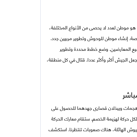
هو موطن لعدد لا يحصى من الأنواع المختلفة،
ة. إنشاء موطن للوحوش وتطوير مربيين جدد.
ميع المعارضين. وضع خطط محددة وتطوير
عل الجيش أكثر وأكثر عددا. قتال في كل منطقة،
 هجمات ويبذلان قصارى جهدهما للحصول على
 لكل حركة لهزيمة الخصم. ستقام معارك الحركة
يوش الهائلة، هناك صعوبات تنتظرنا. استكشف