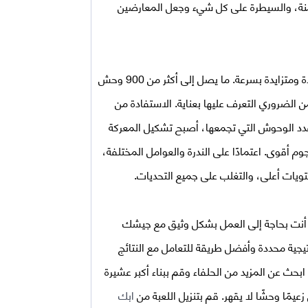
يمنة، والسيطرة على كل شيء وجعل المعارضين
كان عدد الوحوش عديدة ومتزايدة بسرعة. ما يصل إلى أكثر من 900 وحش
لضروري التعرف عليها بعناية. الاستفادة من
دد الوحوش التي تجمعها، أصبح تشكيل المعركة
م أقوى. اعتمادًا على الندرة والعوامل المختلفة،
تويات أعلى، والتغلب على جميع التحديات.
ق. أنت بحاجة إلى العمل بشكل وثيق مع جيشك
جية محددة وأفضل طريقة للتعامل مع النتائج
 ابحث عن المزيد من الحلفاء وقم ببناء أكبر عشيرة
يمًا وحشًا لا يقهر. قم بتنزيل اللعبة من
ابك