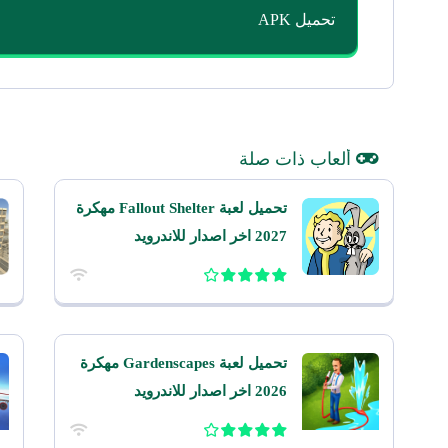
تحميل APK
ألعاب ذات صلة
تحميل لعبة Fallout Shelter مهكرة
2027 اخر اصدار للاندرويد
تحميل لعبة Gardenscapes مهكرة
2026 اخر اصدار للاندرويد