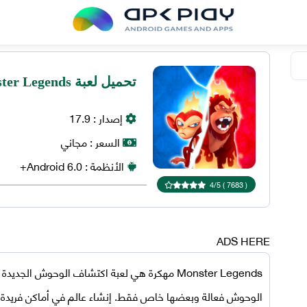
تحميل لعبة Monster Legends مهكرة 2025 للاندرويد
إصدار :
17.9
السعر :
مجاني
الأنظمة :
6.0+
Android
4
/
5
)
7683
(
ADS HERE
Monster Legends مهكرة
هي لعبة اكتشاف الوحوش الجديدة 
الوحوش فعالة وبعضها خاص فقط. إنشاء عالم في أماكن فريدة من