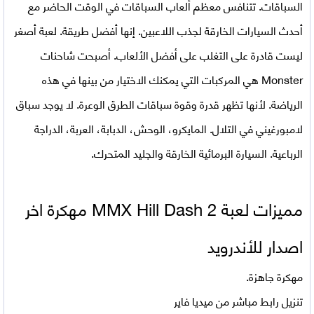
السباقات. تتنافس معظم ألعاب السباقات في الوقت الحاضر مع
أحدث السيارات الخارقة لجذب اللاعبين. إنها أفضل طريقة. لعبة أصغر
ليست قادرة على التغلب على أفضل الألعاب. أصبحت شاحنات
Monster هي المركبات التي يمكنك الاختيار من بينها في هذه
الرياضة. لأنها تظهر قدرة وقوة سباقات الطرق الوعرة. لا يوجد سباق
لامبورغيني في التلال. المايكرو، الوحش، الدبابة، العربة، الدراجة
الرباعية. السيارة البرمائية الخارقة والجليد المتحرك.
مميزات لعبة MMX Hill Dash 2 مهكرة اخر
اصدار للأندرويد
مهكرة جاهزة.
تنزيل رابط مباشر من ميديا فاير