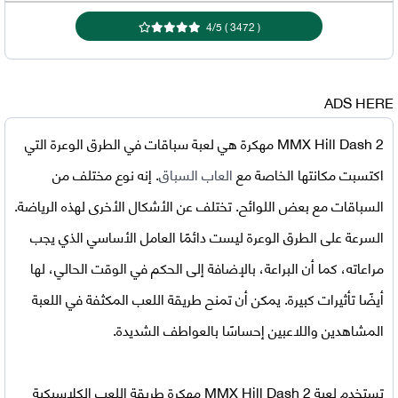
4
/
5
)
3472
(
ADS HERE
MMX Hill Dash 2 مهكرة
هي لعبة سباقات في الطرق الوعرة التي
اكتسبت مكانتها الخاصة مع
العاب السباق
. إنه نوع مختلف من
السباقات مع بعض اللوائح. تختلف عن الأشكال الأخرى لهذه الرياضة.
السرعة على الطرق الوعرة ليست دائمًا العامل الأساسي الذي يجب
مراعاته، كما أن البراعة، بالإضافة إلى الحكم في الوقت الحالي، لها
أيضًا تأثيرات كبيرة. يمكن أن تمنح طريقة اللعب المكثفة في اللعبة
المشاهدين واللاعبين إحساسًا بالعواطف الشديدة.
تستخدم
لعبة MMX Hill Dash 2 مهكرة
طريقة اللعب الكلاسيكية