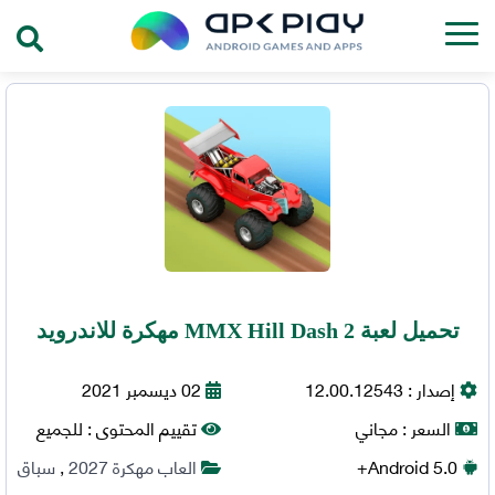
تحميل لعبة MMX Hill Dash 2 مهكرة للاندرويد
إصدار :
12.00.12543
02 ديسمبر 2021
السعر :
مجاني
تقييم المحتوى :
للجميع
5.0+
Android
العاب مهكرة 2027
,
سباق