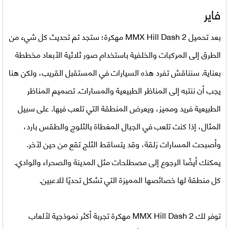
فاير
بعد
تحميل MMX Hill Dash 2 مهكرة
؛ ستجد تم تحديث كل شيء من
الطرق إلى المركبات والخلفية باستخدام صور ثلاثية الأبعاد مخططة
بعناية. سنناقش تفرد هذه السيارات في المستقبل القريب، ولكن هنا
يجب أن ننتبه إلى المناظر الطبيعية والمسارات. تصميم المناظر
الطبيعية فريد ومميز، ويعرض المنطقة التي تلعب فيها. على سبيل
المثال، إذا كنت تلعب في الجبال المغطاة بالثلوج والطقس بارد،
وأصبحت المسارات زلقة، وقد يتساقط الثلج تقع من حين لآخر.
يمكنك أيضًا الرجوع إلى مصطلحات مثل المدينة والصحراء والوادي.
كل منطقة لها خصائصها المميزة التي تشكل تحديًا للاعبين.
توفر لك
MMX Hill Dash 2 مهكرة
تجربة أكثر نموذجية لألعاب