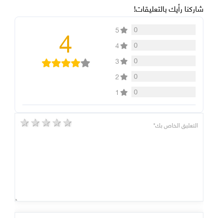
شاركنا رأيك بالتعليقات!
4
0
5
0
4
0
3
0
2
0
1
5 stars
4 stars
3 stars
2 stars
1 star