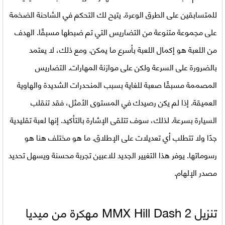
للمتسابقين على الطرق الوعرة. يتيح لك التحكم في الشاحنة الضخمة
على مجموعة متنوعة من التضاريس التي تم ضبطها مسبقًا. الهدف
من اللعبة هو إكمال اللعبة بأسرع ما يمكن. ومع ذلك، لا يعتمد
بالضرورة على السرعة ولكن على موازنة المهارات. التضاريس
المصممة مسبقًا صعبة للغاية بسبب المنحدرات الشديدة والهاوية
العميقة. إذا لم يكن رصيدك في المستوى الأمثل، فقد تنقلب
السيارة بسرعة. لذلك، سوف تتلقى الإشارة بالتأكيد. إنها لعبة تقليدية
جدًا ولا تتطلب أي تعديلات على الإطلاق. ما هو مختلف هنا هو
رسوماتها. يوفر هذا التغيير الجديد للاعبين تجربة محسنة ويسهل تحديد
مصدر الإلهام.
تنزيل
MMX Hill Dash 2 مهكرة من ميديا