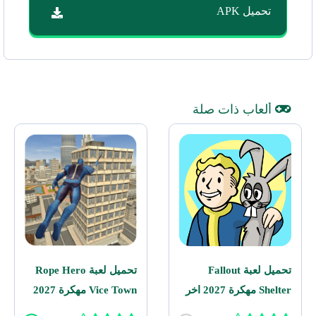
تحميل APK
ألعاب ذات صلة
تحميل لعبة Fallout
تحميل لعبة Rope Hero
Shelter مهكرة 2027 اخر
Vice Town مهكرة 2027
اصدار للاندرويد
للاندرويد