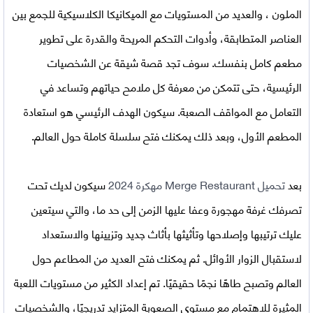
الملون ، والعديد من المستويات مع الميكانيكا الكلاسيكية للجمع بين
العناصر المتطابقة، وأدوات التحكم المريحة والقدرة على تطوير
مطعم كامل بنفسك. سوف تجد قصة شيقة عن الشخصيات
الرئيسية، حتى تتمكن من معرفة كل ملامح حياتهم وتساعد في
التعامل مع المواقف الصعبة. سيكون الهدف الرئيسي هو استعادة
المطعم الأول، وبعد ذلك يمكنك فتح سلسلة كاملة حول العالم.
بعد
تحميل
Merge Restaurant مهكرة 2024
سيكون لديك تحت
تصرفك غرفة مهجورة وعفا عليها الزمن إلى حد ما، والتي سيتعين
عليك ترتيبها وإصلاحها وتأثيثها بأثاث جديد وتزيينها والاستعداد
لاستقبال الزوار الأوائل. ثم يمكنك فتح العديد من المطاعم حول
العالم وتصبح طاهًا نجمًا حقيقيًا. تم إعداد الكثير من مستويات اللعبة
المثيرة للاهتمام مع مستوى الصعوبة المتزايد تدريجيًا، والشخصيات