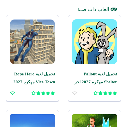
ألعاب ذات صلة
تحميل لعبة Fallout
تحميل لعبة Rope Hero
Shelter مهكرة 2027 اخر
Vice Town مهكرة 2027
اصدار للاندرويد
للاندرويد