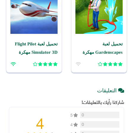
تحميل لعبة
تحميل لعبة Flight Pilot
Gardenscapes مهكرة
Simulator 3D مهكرة
2026 اخر اصدار للاندرويد
2026 للاندرويد
التعليقات
شاركنا رأيك بالتعليقات!
4
0
5
0
4