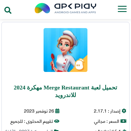
تحميل لعبة Merge Restaurant مهكرة 2024
للاندرويد
إصدار :
2.17.1
26 نوفمبر 2023
السعر :
مجاني
تقييم المحتوى :
للجميع
5.1+
Android
العاب مهكرة 2027
,
الألغاز