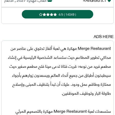
4
/
5
)
14049
(
ADS HERE
Merge Restaurant مهكرة
هي لعبة ألغاز تحتوي على عناصر من
محاكي تطوير المطاعم حيث ستساعد الشخصية الرئيسية في إنشاء
مطعم فريد من نوعه؛ قررت فتاة تدعى مينا فتح مطعم صغير حيث
سيطبخون أطباق من جميع أنحاء العالم ويسعدون زوارهم بأجواء
ممتازة وطاقم عمل ودود. عليك أن تبدأ بتنظيف المبنى وإصلاح
طاولة البار وتوظيف الموظفين.
ستسعدك
لعبة Merge Restaurant مهكرة
بالتصميم المرئي