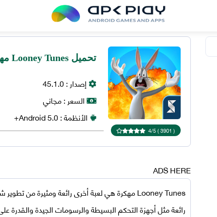
تحميل Looney Tunes مهكرة 2023 للاندرويد
إصدار :
45.1.0
السعر :
مجاني
الأنظمة :
5.0+
Android
4
/
5
)
3901
(
ADS HERE
Looney Tunes مهكرة
رائعة مثل أجهزة التحكم البسيطة والرسومات الجيدة والقدرة على