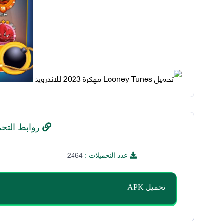
روابط التحم
2464
عدد التحميلات :
تحميل APK