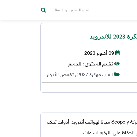
09 أكتوبر 2023
تقييم المحتوى :
للجميع
العاب مهكرة 2027
,
تقمص الأدوار
هي لعبة أخرى رائعة ومثيرة من تطوير شركة Scopely مجانا لهواتف أندرويد. أدوات تحكم
 الحفاظ على الترفيه لساعات.