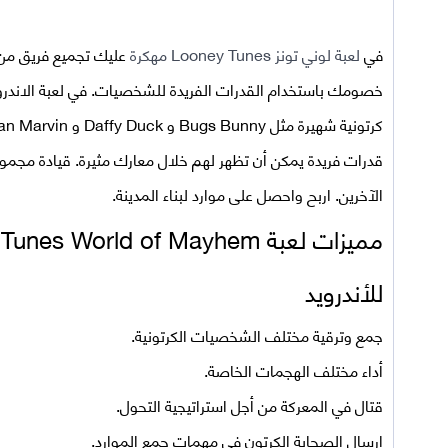
في
لعبة لوني تونز Looney Tunes مهكرة
عليك تجميع فريق من 
خصومك باستخدام القدرات الفريدة للشخصيات. في لعبة الاندرو
قدرات فريدة يمكن أن تظهر لهم خلال معارك مثيرة. قيادة مجموع
الآخرين. اربح واحصل على موارد لبناء المدينة.
مميزات لعبة Looney Tunes World of Mayhem
للأندرويد
جمع وترقية مختلف الشخصيات الكرتونية.
أداء مختلف الهجمات الخاصة.
قتال في المعركة من أجل استراتيجية التحول.
إرسال الصحابة الكرتون في مهمات جمع الموارد.