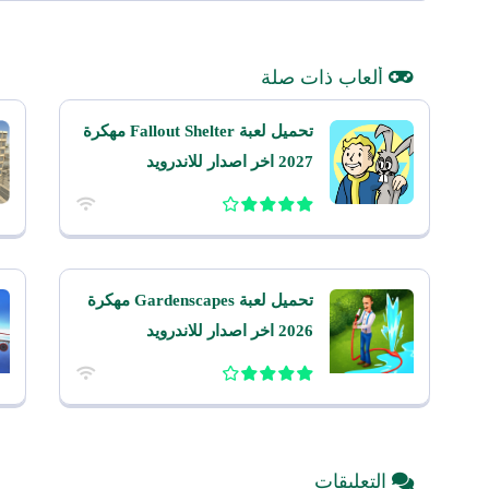
ألعاب ذات صلة
تحميل لعبة Fallout Shelter مهكرة
2027 اخر اصدار للاندرويد
تحميل لعبة Gardenscapes مهكرة
2026 اخر اصدار للاندرويد
التعليقات