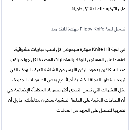
على الترفيه عنك لدقائق طويلة.
تحميل لعبة Flippy Knife مهكرة للاندرويد
في
لعبة
Knife Hit مهكرة
سيخوض كل لاعب مباريات عشوائية.
اعتمادًا على المستوى للوفاء بالمتطلبات المحددة لكل جولة. راقب
عدد السكاكين بعمود الركن الأيسر من الشاشة لتعرف الهدف الذي
تريده. ستظهر العجلة الخشبية أحيانًا مع بعض الصعوبات الجديدة،
مثل الأشواك التي تجعل التحدي أكثر صعوبة. المكافأة الإضافية هي
أن التفاحات المثبتة على الحلقة الخشبية ستكون مكافأتك، حاول أن
تضربها لتحصل على المزيد من العملات!