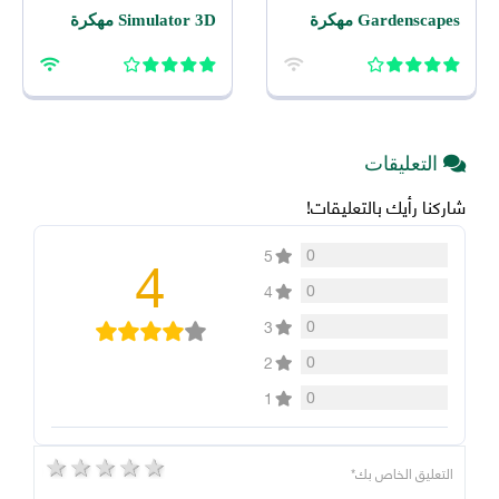
Gardenscapes مهكرة
Simulator 3D مهكرة
2026 اخر اصدار للاندرويد
2026 للاندرويد
التعليقات
شاركنا رأيك بالتعليقات!
4
0
5
0
4
0
3
0
2
0
1
5 stars
4 stars
3 stars
2 stars
1 star