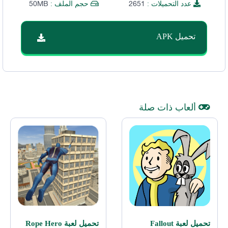
50MB
2651
عدد التحميلات :
حجم الملف :
تحميل APK
ألعاب ذات صلة
تحميل لعبة Fallout
تحميل لعبة Rope Hero