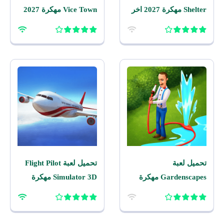
Shelter مهكرة 2027 اخر
Vice Town مهكرة 2027
اصدار للاندرويد
للاندرويد
تحميل لعبة
تحميل لعبة Flight Pilot
Gardenscapes مهكرة
Simulator 3D مهكرة
2026 اخر اصدار للاندرويد
2026 للاندرويد