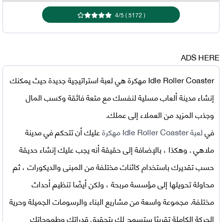
4
/
5
)
5172
(
ADS HERE
Idle Roller Coaster مهكرة
هي لعبة استراتيجية جديدة حيث يمكنك
إنشاء مدينة ألعاب مسلية لنفسك مع متعة فائقة وكسب المال
وجذب المزيد من العملاء إلى عملك.
في
لعبة Idle Roller Coaster مهكرة
عليك أن تتحكم في مدينة
ملاهي . وهكذا ، بالإضافة إلى حقيقة أنه يجب عليك إنشاء حديقة
حسب تقديرك باستخدام كائنات مختلفة من المبنى والديكورات ، ثم
محاولة تحويلها إلى مؤسسة مربحة ، ولكن أيضًا تنظيم أحداث
مختلفة. مجموعة واسعة من مشاريع البناء والرسومات الجميلة وحرية
الحركة الكاملة تقريبًا ستسمح لك بتحقيق قدراتك وطموحاتك