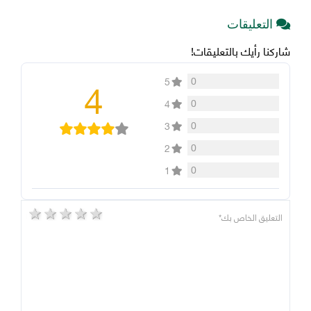
التعليقات
شاركنا رأيك بالتعليقات!
4
0
5
0
4
0
3
0
2
0
1
5 stars
4 stars
3 stars
2 stars
1 star