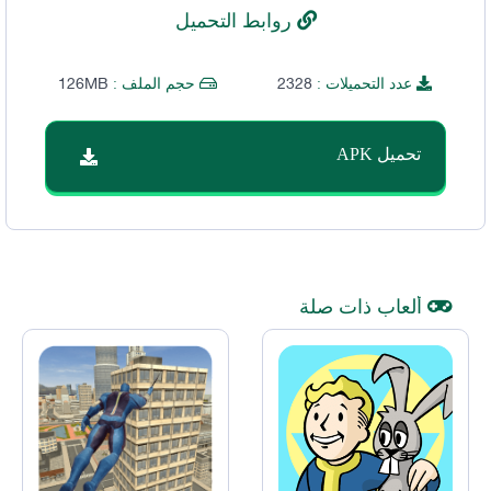
روابط التحميل
126MB
2328
عدد التحميلات :
حجم الملف :
تحميل APK
ألعاب ذات صلة