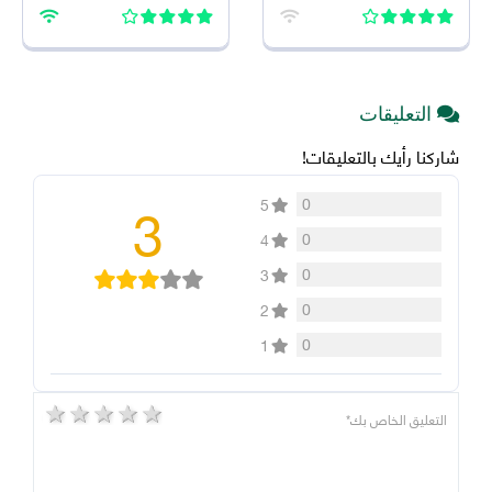
2026 اخر اصدار للاندرويد
2026 للاندرويد
التعليقات
شاركنا رأيك بالتعليقات!
3
0
5
0
4
0
3
0
2
0
1
5 stars
4 stars
3 stars
2 stars
1 star