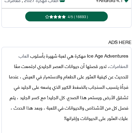
4
/
5
)
16693
(
ADS HERE
Ice Age Adventures مهكرة
هي لعبة شهيرة بأسلوب
العاب
المغامرات
، تدور قصتها أن حيوانات العصر الجليدي اجتمعت معًا
للحديث عن كيفية العثور على الطعام والاستمرار في العيش ، عندما
فجأة يتسبب السنجاب بالضغط الكبير الذي يضعه على الجليد في
تشقق الأرض ويستمر هذا الصدع. كل الجليد! مع كسر الجليد ، يتم
فصل كل من الأشخاص والحيوانات في اللعبة ، وبعد هذا الحدث ،
عليك العثور على الحيوانات وإقرانها!