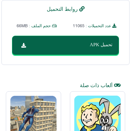
روابط التحميل
66MB
11065
عدد التحميلات :
حجم الملف :
تحميل APK
ألعاب ذات صلة