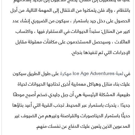
بانتظام ، وإلا فلن يتمكنوا من الانتقال إلى المهمة التالية. من أجل
الحصول على دخل جيد باستمرار ، سيكون من الضروري إنشاء عدد
كبير من المنازل: ستبدأ الحيوانات في الاستقرار فيها ، واكتساب
العائلات ، وسيحصل المستخدمون على مكافآت معقولة مقابل
الإجراءات التي تم تنفيذها بنجاح.
في
لعبة
Ice Age Adventures مهكرة
على طول الطريق سيكون
عليك بناء منازل وهياكل معمارية أخرى تحتاجها الحيوانات لحياة
طبيعية. المشكلة الرئيسية هي أن جبل جليدي ضخم أصبح موطنًا
جديدًا ، يتحرك باستمرار عبر المحيط. تجذب القرية التي أعيد بناؤها
حديثًا باستمرار الديناصورات والقراصنة وغيرهم من الضيوف غير
المدعوين الذين يتعين عليك الدفاع عن نفسك منهم.