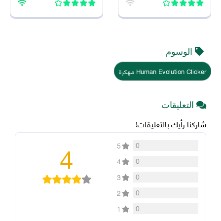
الوسوم
Human Evolution Clicker مهكرة
التعليقات
شاركنا رأيك بالتعليقات!
4
0
5
0
4
0
3
0
2
0
1