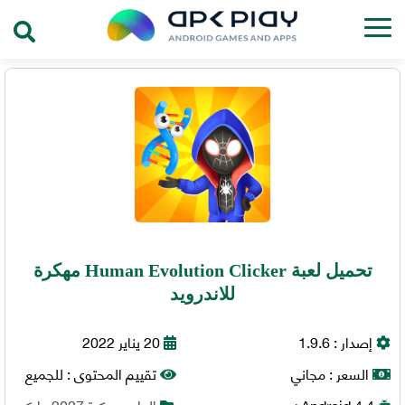
تحميل لعبة Human Evolution Clicker مهكرة
للاندرويد
إصدار :
1.9.6
20 يناير 2022
السعر :
مجاني
تقييم المحتوى :
للجميع
4.4+
Android
العاب مهكرة 2027
,
اركيد