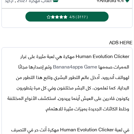
4
/
5
)
3117
(
ADS HERE
Human Evolution Clicker مهكرة
هي لعبة مثيرة على غرار
الممرات صممها
Banana4apps Game
وتم إصدارها مجانًا
لهواتف أندرويد. أدخل عالم التطور البشري وتابع هذا التطور من
البداية. كما تعلمون، كل البشر مختلفون وفي كل مرة يتطورون
يكونون قادرين على العيش أينما يريدون. استكشف الأنواع المختلفة
وخلط الكائنات الجديدة بميزات مثيرة للاهتمام.
في
لعبة Human Evolution Clicker مهكرة
أنت حر في التصرف