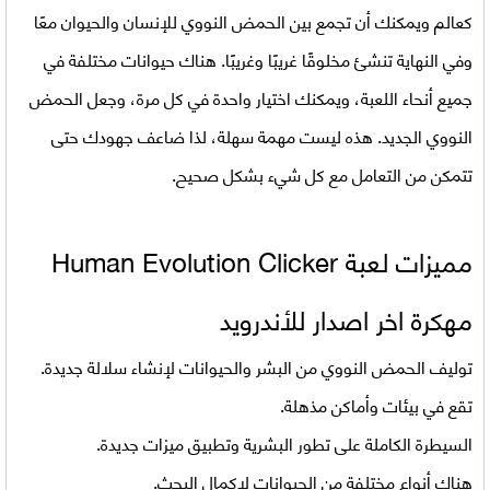
كعالم ويمكنك أن تجمع بين الحمض النووي للإنسان والحيوان معًا
وفي النهاية تنشئ مخلوقًا غريبًا وغريبًا. هناك حيوانات مختلفة في
جميع أنحاء اللعبة، ويمكنك اختيار واحدة في كل مرة، وجعل الحمض
النووي الجديد. هذه ليست مهمة سهلة، لذا ضاعف جهودك حتى
تتمكن من التعامل مع كل شيء بشكل صحيح.
مميزات لعبة
Human Evolution Clicker
مهكرة
اخر اصدار للأندرويد
توليف الحمض النووي من البشر والحيوانات لإنشاء سلالة جديدة.
تقع في بيئات وأماكن مذهلة.
السيطرة الكاملة على تطور البشرية وتطبيق ميزات جديدة.
هناك أنواع مختلفة من الحيوانات لإكمال البحث.