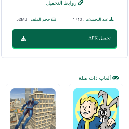
روابط التحميل
52MB
1710
عدد التحميلات :
حجم الملف :
تحميل APK
ألعاب ذات صلة