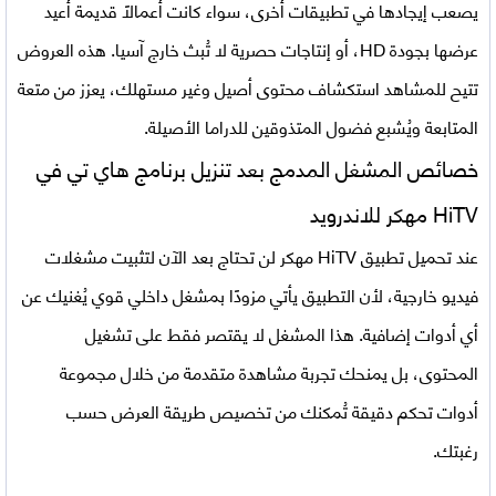
يصعب إيجادها في تطبيقات أخرى، سواء كانت أعمالًا قديمة أعيد
عرضها بجودة HD، أو إنتاجات حصرية لا تُبث خارج آسيا. هذه العروض
تتيح للمشاهد استكشاف محتوى أصيل وغير مستهلك، يعزز من متعة
المتابعة ويُشبع فضول المتذوقين للدراما الأصيلة.
خصائص المشغل المدمج بعد تنزيل برنامج هاي تي في
HiTV مهكر للاندرويد
عند تحميل تطبيق HiTV مهكر لن تحتاج بعد الآن لتثبيت مشغلات
فيديو خارجية، لأن التطبيق يأتي مزودًا بمشغل داخلي قوي يُغنيك عن
أي أدوات إضافية. هذا المشغل لا يقتصر فقط على تشغيل
المحتوى، بل يمنحك تجربة مشاهدة متقدمة من خلال مجموعة
أدوات تحكم دقيقة تُمكنك من تخصيص طريقة العرض حسب
رغبتك.