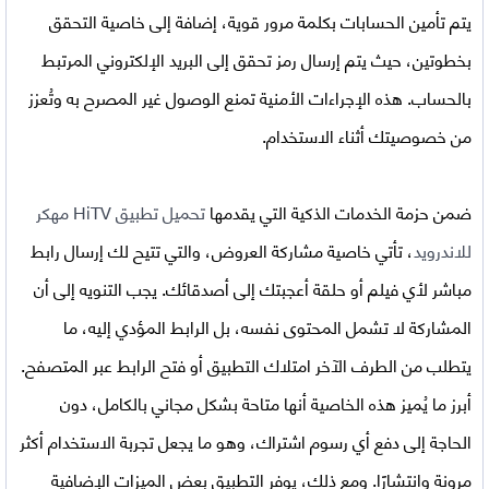
يتم تأمين الحسابات بكلمة مرور قوية، إضافة إلى خاصية التحقق
بخطوتين، حيث يتم إرسال رمز تحقق إلى البريد الإلكتروني المرتبط
بالحساب. هذه الإجراءات الأمنية تمنع الوصول غير المصرح به وتُعزز
من خصوصيتك أثناء الاستخدام.
ضمن حزمة الخدمات الذكية التي يقدمها
تحميل تطبيق HiTV مهكر
للاندرويد
، تأتي خاصية مشاركة العروض، والتي تتيح لك إرسال رابط
مباشر لأي فيلم أو حلقة أعجبتك إلى أصدقائك. يجب التنويه إلى أن
المشاركة لا تشمل المحتوى نفسه، بل الرابط المؤدي إليه، ما
يتطلب من الطرف الآخر امتلاك التطبيق أو فتح الرابط عبر المتصفح.
أبرز ما يُميز هذه الخاصية أنها متاحة بشكل مجاني بالكامل، دون
الحاجة إلى دفع أي رسوم اشتراك، وهو ما يجعل تجربة الاستخدام أكثر
مرونة وانتشارًا. ومع ذلك، يوفر التطبيق بعض الميزات الإضافية