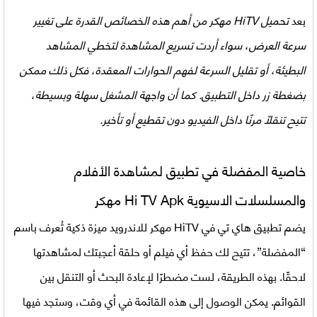
بعد
تحميل HiTV مهكر من أهم هذه الخصائص القدرة على تغيير
سرعة العرض، سواء أردت تسريع المشاهدة لتخطي المشاهد
البطيئة، أو تقليل السرعة لفهم الحوارات المعقدة، فكل ذلك ممكن
بضغطة زر داخل التطبيق. كما أن واجهة المشغل سهلة وبسيطة،
تتيح تنقلًا مرنًا داخل الفيديو دون تقطيع أو تأخير.
خاصية المفضلة في تطبيق لمشاهدة الأفلام
والمسلسلات الاسيوية Hi TV Apk مهكر
يضم تطبيق هاي تي في HiTV مهكر للاندرويد ميزة ذكية تُعرف باسم
“المفضلة”، تتيح لك حفظ أي فيلم أو حلقة أعجبتك لمشاهدتها
لاحقًا. بهذه الطريقة، لست مضطرًا لإعادة البحث أو التنقل بين
القوائم. يمكن الوصول إلى هذه القائمة في أي وقت، وستجد فيها