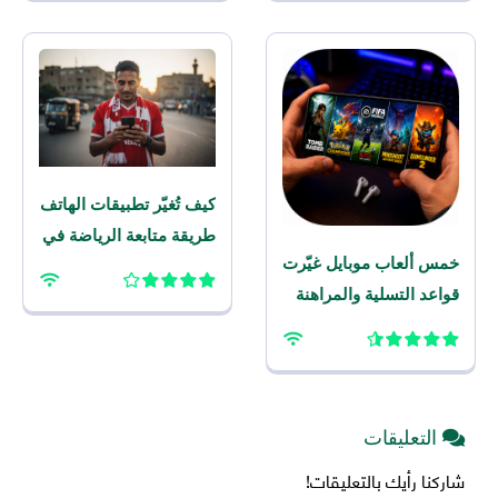
كيف تُغيّر تطبيقات الهاتف
طريقة متابعة الرياضة في
خمس ألعاب موبايل غيّرت
المنطقة
قواعد التسلية والمراهنة
الرياضية على الهاتف هذا
العام
التعليقات
شاركنا رأيك بالتعليقات!