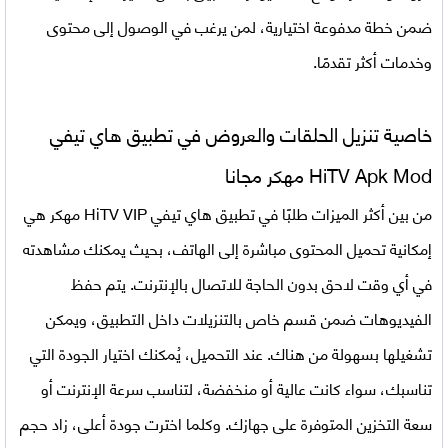
ضمن خطة مدفوعة اختيارية، لمن يرغب في الوصول إلى محتوى
وخدمات أكثر تقدمًا.
خاصية تنزيل الحلقات والعروض في تطبيق هاي تيفي
HiTV Apk Mod مهكر مجانا
من بين أكثر الميزات طلبًا في تطبيق هاي تيفي HiTV VIP مهكر هي
إمكانية تحميل المحتوى مباشرة إلى الهاتف، بحيث يمكنك مشاهدته
في أي وقت لاحق بدون الحاجة للاتصال بالإنترنت. يتم حفظ
الفيديوهات ضمن قسم خاص بالتنزيلات داخل التطبيق، ويمكن
تشغيلها بسهولة من هناك. عند التحميل، يُمكنك اختيار الجودة التي
تناسبك، سواء كانت عالية أو منخفضة، لتناسب سرعة الإنترنت أو
سعة التخزين المتوفرة على جهازك. وكلما اخترت جودة أعلى، زاد حجم