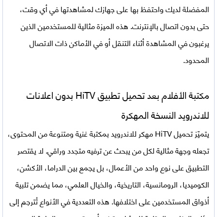
المفضلة لديك واحتفظ بها على جهازك لمشاهدتها في أي وقت،
حتى بدون اتصال بالإنترنت. هذه الميزة مثالية للمستخدمين الذين
يرغبون في المشاهدة أثناء التنقل أو في الأماكن ذات الاتصال
المحدود.
مكتبة الأفلام بعد تحميل تطبيق HiTV بدون اعلانات
للاندرويد النسخة المهكرة
يتميّز تحميل HiTV مهكر للاندرويد بمكتبة غنية ومتنوعة من المحتوى،
تجعله وجهة مثالية لكل من يبحث عن ترفيه متجدد وراقي. لا يقتصر
التطبيق على نوع واحد من الأعمال، بل يجمع بين الدراما، الأكشن،
الكوميديا، الرومانسية، التاريخية، والخيال العلمي، مما يضمن تلبية
أذواق المستخدمين على اختلافها. هذه التعددية في الأنواع تُترجم إلى