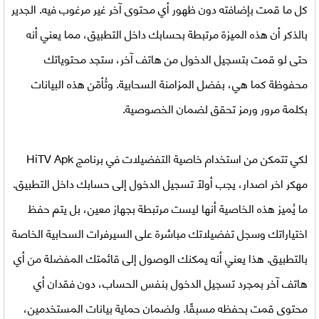
كل ما قمت بإضافته دون ظهور أي محتوى آخر غير مرغوب فيه. الجدير
بالذكر أن هذه الميزة مرتبطة بحسابك داخل التطبيق، مما يعني أنه
حتى لو قمت بتسجيل الدخول من هاتف آخر، ستجد محتوياتك
محفوظة كما هي، بفضل المزامنة السحابية. وتُأمّن هذه البيانات
بكلمة مرور ورمز تحقق لضمان الخصوصية.
لكي تتمكن من استخدام خاصية التفضيلات في برنامج HiTV Apk
مهكر اخر اصدار، يجب أولًا تسجيل الدخول إلى حسابك داخل التطبيق.
ما يُميز هذه الخاصية أنها ليست مرتبطة بجهاز معين، بل يتم حفظ
اختياراتك وسجل تفضيلاتك مباشرة على السيرفرات السحابية الخاصة
بالتطبيق. هذا يعني أنه يمكنك الوصول إلى قائمتك المفضلة من أي
هاتف آخر بمجرد تسجيل الدخول بنفس الحساب، دون فقدان أي
محتوى قمت بحفظه مسبقًا. ولضمان حماية بيانات المستخدمين،