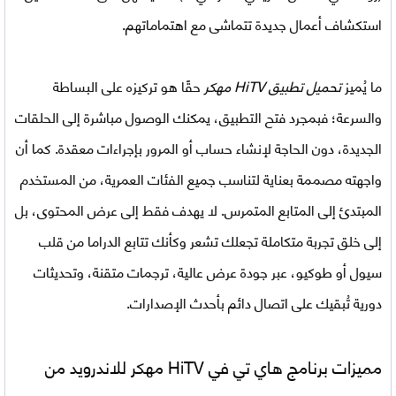
استكشاف أعمال جديدة تتماشى مع اهتماماتهم.
ما يُميز
تحميل تطبيق HiTV مهكر
حقًا هو تركيزه على البساطة
والسرعة؛ فبمجرد فتح التطبيق، يمكنك الوصول مباشرة إلى الحلقات
الجديدة، دون الحاجة لإنشاء حساب أو المرور بإجراءات معقدة. كما أن
واجهته مصممة بعناية لتناسب جميع الفئات العمرية، من المستخدم
المبتدئ إلى المتابع المتمرس. لا يهدف فقط إلى عرض المحتوى، بل
إلى خلق تجربة متكاملة تجعلك تشعر وكأنك تتابع الدراما من قلب
سيول أو طوكيو، عبر جودة عرض عالية، ترجمات متقنة، وتحديثات
دورية تُبقيك على اتصال دائم بأحدث الإصدارات.
مميزات برنامج هاي تي في HiTV مهكر للاندرويد من