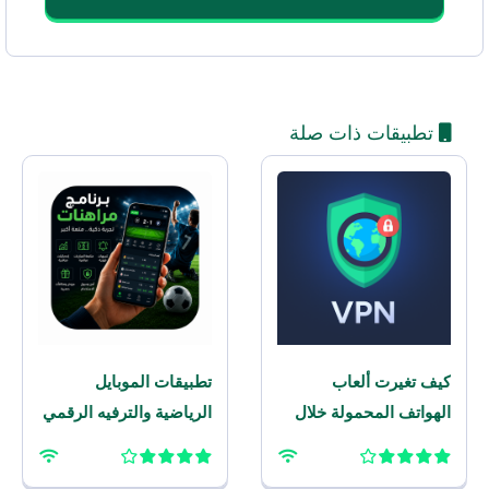
تطبيقات ذات صلة
كيف تغيرت ألعاب
تطبيقات الموبايل
الهواتف المحمولة خلال
الرياضية والترفيه الرقمي
العقد الماضي؟
– برنامج مراهنات
للموبايل