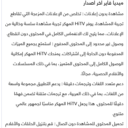
ميديا فاير اخر اصدار
مشاهدة بدون إعلانات : تخلص من الإعلانات المزعجة التي تقاطع
تجربة المشاهدة. يوفر HiTV المهكر تجربة مشاهدة سلسة وخالية من
الإعلانات، مما يتيح لك الانغماس الكامل في المحتوى دون انقطاع.
وصول غير محدود إلى المحتوى المدفوع : استمتع بجميع الميزات
المدفوعة دون الحاجة إلى اشتراكات. يمنحك HiTV المهكر إمكانية
الوصول الكامل إلى المحتوى المتميز، بما في ذلك المسلسلات
والأفلام الحصرية، مجانًا.
دعم متعدد اللغات وترجمات دقيقة : يدعم التطبيق مجموعة واسعة
من اللغات، بما في ذلك العربية، مع ترجمات متقنة تضمن فهمًا
دقيقًا للمحتوى. هذا يجعل HiTV المهكر مناسبًا لجمهور عالمي
متنوع.
تحميل المحتوى للمشاهدة دون اتصال : قم بتنزيل الحلقات والأفلام