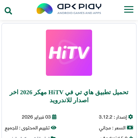
تحميل تطبيق هاي تي في HiTV مهكر 2026 اخر
اصدار للاندرويد
إصدار :
3.12.2
03 فبراير 2026
السعر :
مجاني
تقييم المحتوى :
للجميع
5.0+
Android
تطبيقات مهكرة
,
ترفيه