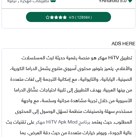
4
/
5
)
128584
(
ADS HERE
تطبيق HiTV مهكر
هو منصة رقمية حديثة لبث المسلسلات
والأفلام، يتميز بتوفير محتوى آسيوي متنوع يشمل الدراما الكورية،
الصينية، اليابانية، والتايوانية، مع إمكانية الترجمة إلى لغات متعددة
من بينها العربية. يهدف التطبيق إلى تلبية احتياجات عشّاق الدراما
الآسيوية من خلال تجربة مشاهدة مجانية وسلسة، مع واجهة
مستخدم سهلة وتصنيفات منظمة تسهّل الوصول إلى المحتوى
المطلوب. حيث يعتمد
برنامج HiTV Apk Mod مهكر
على تقنيات بث
عالية الجودة، ويوفر خيارات متعددة من حيث دقة العرض، بما