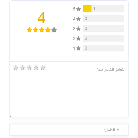
4
1
5
0
4
0
3
0
2
0
1
5 stars
4 stars
3 stars
2 stars
1 star