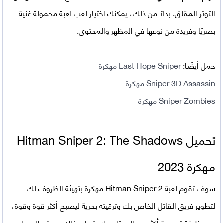
التوتر المقلق. بدلاً من ذلك، يمكنك اختيار لعب لعبة محمولة غنية
بصريًا وفريدة من نوعها في المظهر والمحتوى.
حمل أيضًا:
Last Hope Sniper مهكرة
Sniper 3D Assassin مهكرة
Sniper Zombies مهكرة
تحميل Hitman Sniper 2: The Shadows
مهكرة 2023
سوف تقوم
لعبة
Hitman Sniper 2 مهكرة
بتهيئة الظروف لك
لتطوير فريق القاتل الخاص بك وترقيته بحرية ليصبح أكثر قوة وقوة،
مع وظيفة تدميرية أكثر من المعتاد. علاوة على ذلك، سيتم السماح