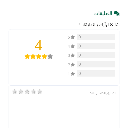
التعليقات
شاركنا رأيك بالتعليقات!
4
0
5
0
4
0
3
0
2
0
1
5 stars
4 stars
3 stars
2 stars
1 star