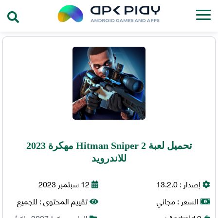
تحميل لعبة Hitman Sniper 2 مهكرة 2023
للاندرويد
إصدار :
13.2.0
12 سبتمبر 2023
السعر :
مجاني
تقييم المحتوى :
للجميع
9+
Android
العاب مهكرة 2027
,
اكشن