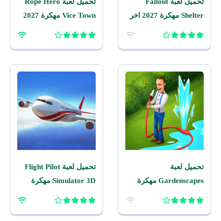
تحميل لعبة Fallout
تحميل لعبة Rope Hero
Shelter مهكرة 2027 اخر
Vice Town مهكرة 2027
اصدار للاندرويد
للاندرويد
تحميل لعبة
تحميل لعبة Flight Pilot
Gardenscapes مهكرة
Simulator 3D مهكرة
2026 اخر اصدار للاندرويد
2026 للاندرويد