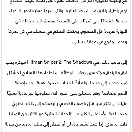
لهم باختيار بنادق من الدرجة العالية، والتي لديها عملية تدمير الأعداء
بسرعة. اعتمادًا على قدرتك على التسديد ومستواك، يمكنك في
النهاية هزيمة كل الخصوم. يمكنك التحكم في نفسك في كل معركة
وعدم الوقوع في موقف سلبي.
إلى جانب ذلك، في
Hitman Sniper 2: The Shadows مهكرة
يجب
ترقية البندقية وتحسين بعض الوظائف بداخلها. هذا السلاح له شكل
فريد وجديد إلى حد ما، وله أيضًا ميزات مدمرة رهيبة. يجب إصابة
العدو برصاصة وهو مستلق على الفور. لأن خطورتها غير عادية نسبيًا،
عليك أن تفكر مليًا قبل قصف الخصم. بالإضافة إلى ذلك، تحتوي
هذه اللعبة أيضًا على الكثير من الأحداث المثيرة مع الكثير من الهدايا
ذات المغزى. إذا كنت تشعر بالملل أو تتطلع إلى تعلم المزيد من تجربة