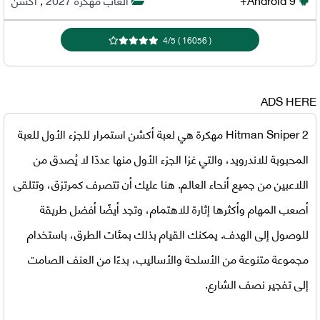
4
/
5
)
16056
(
ADS HERE
Hitman Sniper 2 مهكرة
هي لعبة أكشن استمرار للجزء الأول للعبة
المحبوبة للاندرويد، والتي غزا الجزء الأول منها عددًا لا يُصدق من
اللاعبين من جميع أنحاء العالم. هنا عليك أن تتصرف كمرتزق، وتتلقى
أصعب المهام وأكثرها إثارة للاهتمام، وتجد أيضًا أفضل طريقة
للوصول إلى الهدف. يمكنك القيام بذلك بمئات الطرق، باستخدام
مجموعة متنوعة من الأسلحة والأساليب، بدءًا من العنف الصامت
إلى تفجير نصف الشارع.