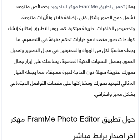
يمتاز
تحميل تطبيق FramMe مهكر للاندرويد
بخصائص متنوعة
تشمل دمج الصور بشكل فني، إضافة فلاتر وتأثيرات متنوعة،
وتخصيص الخلفيات بطريقة مبتكرة. كما يوفر التطبيق إمكانية إنشاء
كولاجات صور متعددة مع خيارات تحكم دقيقة في التصميم، ما
يجعله مناسبًا لكل من الهواة والمحترفين في مجال التصوير وتعديل
الصور. بفضل التقنيات الذكية المدمجة، يساعدك على إبراز جمال
صورك بطريقة سهلة دون الحاجة لخبرة مسبقة، مما يجعله الخيار
المثالي لتجديد صورك ومشاركتها على منصات التواصل الاجتماعي
بشكل مميز واحترافي.
حول تطبيق
FramMe Photo Editor
مهكر
اخر اصدار برابط مباشر