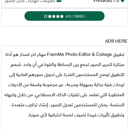
4
/
5
)
16883
(
ADS HERE
تطبيق FramMe Photo Editor & Collage مهكر اخر اصدار
هو أداة
مبتكرة لتحرير الصور تجمع بين البساطة والقوة في آنٍ واحد. صُمم
التطبيق ليمنح المستخدمين القدرة على تحويل صورهم العادية إلى
لوحات فنية جذابة بسهولة وسرعة، عبر مجموعة واسعة من الأدوات
المتطورة التي تعتمد على تقنيات الذكاء الاصطناعي. من خلال واجهته
السلسة، يمكن للمستخدمين تعديل الصور، إنشاء تراكيب متعددة،
وتطبيق تأثيرات فريدة تضيف لمسة احترافية لأي صورة.