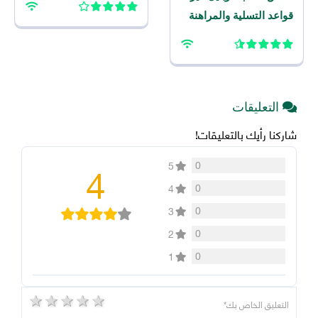
قواعد التسلية والمراهنة
الرياضية على الهاتف هذا
العام
التعليقات
شاركنا رأيك بالتعليقات!
4
0
5
0
4
0
3
0
2
0
1
5 stars
4 stars
3 stars
2 stars
1 star