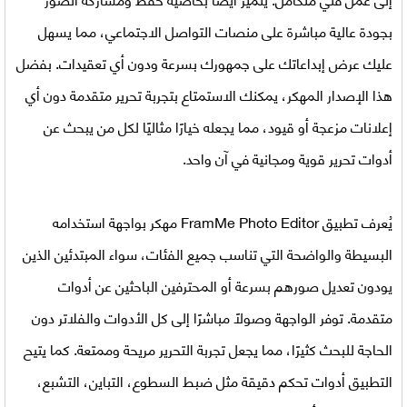
بجودة عالية مباشرة على منصات التواصل الاجتماعي، مما يسهل
عليك عرض إبداعاتك على جمهورك بسرعة ودون أي تعقيدات. بفضل
هذا الإصدار المهكر، يمكنك الاستمتاع بتجربة تحرير متقدمة دون أي
إعلانات مزعجة أو قيود، مما يجعله خيارًا مثاليًا لكل من يبحث عن
أدوات تحرير قوية ومجانية في آن واحد.
يُعرف
تطبيق FramMe Photo Editor مهكر
بواجهة استخدامه
البسيطة والواضحة التي تناسب جميع الفئات، سواء المبتدئين الذين
يودون تعديل صورهم بسرعة أو المحترفين الباحثين عن أدوات
متقدمة. توفر الواجهة وصولًا مباشرًا إلى كل الأدوات والفلاتر دون
الحاجة للبحث كثيرًا، مما يجعل تجربة التحرير مريحة وممتعة. كما يتيح
التطبيق أدوات تحكم دقيقة مثل ضبط السطوع، التباين، التشبع،