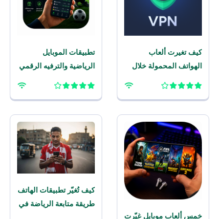
كيف تغيرت ألعاب
تطبيقات الموبايل
الهواتف المحمولة خلال
الرياضية والترفيه الرقمي
العقد الماضي؟
– برنامج مراهنات
للموبايل
كيف تُغيّر تطبيقات الهاتف
طريقة متابعة الرياضة في
خمس ألعاب موبايل غيّرت
المنطقة