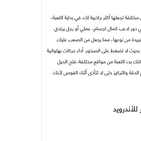
تلفة تجعلها أكثر جاذبية لك. في بداية اللعبة،
ي دور لاعب كمال اجسام، عملي أو رجل يرتدي
 فريدة من نوعها، مما يجعل من الصعب عليك
حيث لا تضغط على الصخور. أداء حركات بهلوانية
 بدء اللعبة من مواقع مختلفة. فتح الحيل
لدقة والتركيز حتى لا تتأذى أثناء الغوص لأنك