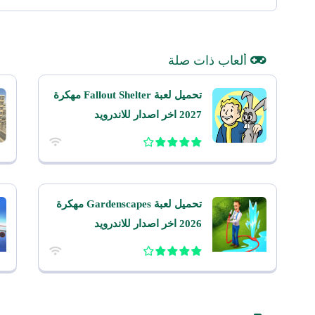
ألعاب ذات صلة
تحميل لعبة Fallout Shelter مهكرة
2027 اخر اصدار للاندرويد
تحميل لعبة Gardenscapes مهكرة
2026 اخر اصدار للاندرويد