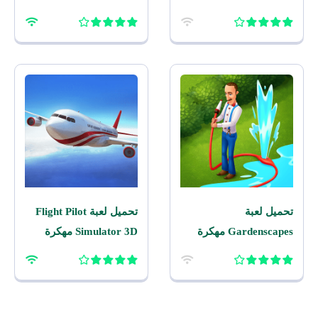
اصدار للاندرويد
للاندرويد
تحميل لعبة
تحميل لعبة Flight Pilot
Gardenscapes مهكرة
Simulator 3D مهكرة
2026 اخر اصدار للاندرويد
2026 للاندرويد