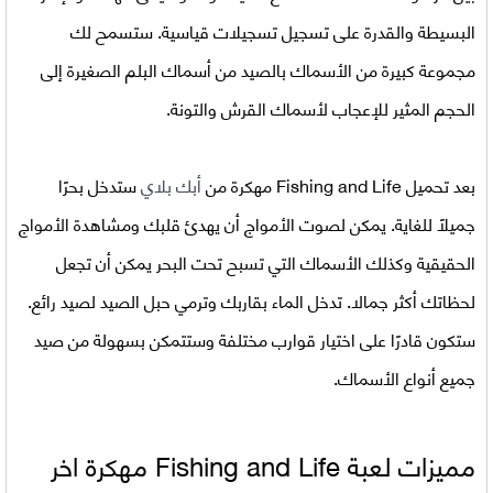
البسيطة والقدرة على تسجيل تسجيلات قياسية. ستسمح لك
مجموعة كبيرة من الأسماك بالصيد من أسماك البلم الصغيرة إلى
الحجم المثير للإعجاب لأسماك القرش والتونة.
بعد
تحميل Fishing and Life مهكرة
من
أبك بلاي
ستدخل بحرًا
جميلاً للغاية. يمكن لصوت الأمواج أن يهدئ قلبك ومشاهدة الأمواج
الحقيقية وكذلك الأسماك التي تسبح تحت البحر يمكن أن تجعل
لحظاتك أكثر جمالا. تدخل الماء بقاربك وترمي حبل الصيد لصيد رائع.
ستكون قادرًا على اختيار قوارب مختلفة وستتمكن بسهولة من صيد
جميع أنواع الأسماك.
مميزات
لعبة Fishing and Life مهكرة اخر