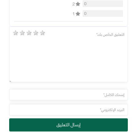
0
2
0
1
5 stars
4 stars
3 stars
2 stars
1 star
إرسال التعليق