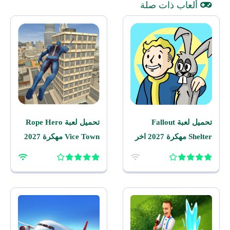
ألعاب ذات صلة
تحميل لعبة Fallout
تحميل لعبة Rope Hero
Shelter مهكرة 2027 اخر
Vice Town مهكرة 2027
اصدار للاندرويد
للاندرويد