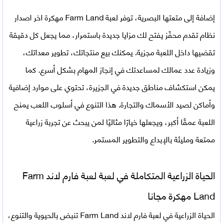
إضافة إلى متعتها البصرية، توفر
لعبة Farm Land مهكرة اخر اصدار
نظام تقدم محفّز يفتح لك مزايا جديدة باستمرار، مما يجعل كل دقيقة
تقضيها داخل اللعبة مجزية. يمكنك بيع منتجاتك، تطوير معداتك،
وزيادة عدد عمالك لمساعدتك في إنجاز المهام بشكل أسرع. كما
يمكن استكشاف مناطق جديدة في الجزيرة، تحتوي على موارد إضافية
وأماكن لصيد الأسماك والتجارة. هذا التنوع في أسلوب اللعب يمنح
اللعبة عمقًا أكبر، ويجعلها خيارًا مثاليًا لمن يبحث عن تجربة زراعية
ممتعة ومليئة بالإبداع والتطوير المستمر.
الحياة الزراعية المتكاملة في لعبة لعبة فارم لاند Farm
Land مهكرة مجانا
الحياة الزراعية في لعبة فارم لاند Farm Land تنبض بالحيوية والتنوع،