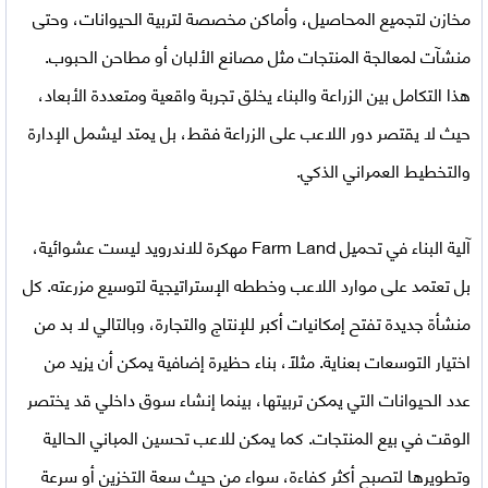
مخازن لتجميع المحاصيل، وأماكن مخصصة لتربية الحيوانات، وحتى
منشآت لمعالجة المنتجات مثل مصانع الألبان أو مطاحن الحبوب.
هذا التكامل بين الزراعة والبناء يخلق تجربة واقعية ومتعددة الأبعاد،
حيث لا يقتصر دور اللاعب على الزراعة فقط، بل يمتد ليشمل الإدارة
والتخطيط العمراني الذكي.
آلية البناء في
تحميل Farm Land مهكرة للاندرويد
ليست عشوائية،
بل تعتمد على موارد اللاعب وخططه الإستراتيجية لتوسيع مزرعته. كل
منشأة جديدة تفتح إمكانيات أكبر للإنتاج والتجارة، وبالتالي لا بد من
اختيار التوسعات بعناية. مثلًا، بناء حظيرة إضافية يمكن أن يزيد من
عدد الحيوانات التي يمكن تربيتها، بينما إنشاء سوق داخلي قد يختصر
الوقت في بيع المنتجات. كما يمكن للاعب تحسين المباني الحالية
وتطويرها لتصبح أكثر كفاءة، سواء من حيث سعة التخزين أو سرعة