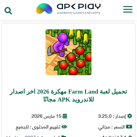
تحميل لعبة Farm Land مهكرة 2026 اخر اصدار
للاندرويد APK مجانًا
إصدار :
3.25.0
15 مارس 2026
السعر :
مجاني
تقييم المحتوى :
للجميع
7.1+
Android
العاب مهكرة 2027
,
مغامرات