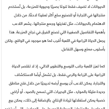
الحيوانات لا تضيف فقط تنوعًا بصريًا وحيوية للمزرعة، بل تُستخدم
منتجاتها في التجارة أو لتصنيع سلع أكثر تعقيدًا لاحقًا. من خلال
الاهتمام بالحيوانات، مثل تغذيتها وجمع منتجاتها، يشعر اللاعب
بأهمية التفاصيل الصغيرة التي تصنع الفرق في نجاح المزرعة. هذا
يجعل الحياة الزراعية في اللعبة أقرب لما هو موجود في الواقع، ولكن
بأسلوب ممتع وسهل التفاعل.
كما تعزز اللعبة جانب التوسع والتطوير الذاتي، إذ لا تقتصر الحياة
الزراعية على الزراعة والرعي فقط، بل تشمل أيضًا الاستكشاف
والتجارة. يمكن للاعب أن يوسع أرضه تدريجيًا من خلال فتح مناطق
جديدة مليئة بالموارد، مثل البحيرات التي تسمح بالصيد، أو أراضٍ
خصبة يمكن استغلالها لزيادة الإنتاج. بالإضافة إلى ذلك، يمكن بيع
المحاصيل والمنتجات الحيوانية للحصول على العملات، التي تُستخدم