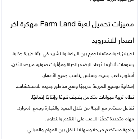
مميزات تحميل لعبة Farm Land مهكرة اخر
اصدار للاندرويد
تجربة زراعية ممتعة تجمع بين الزراعة والتشييد في بيئة جزيرة جذابة.
رسومات ثلاثية الأبعاد نابضة بالحياة ومؤثرات صوتية مريحة للأذن.
أسلوب لعب بسيط وسلس يناسب جميع الأعمار.
إمكانية توسيع المزرعة تدريجيًا وفتح مناطق جديدة للاستكشاف.
نظام تربية حيوانات متكامل يضيف تنوعًا وإنتاجًا إضافيًا.
تفاعل مستمر مع البيئة من خلال الصيد والتجارة وجمع الموارد.
مهام متجددة تحفّز اللاعب على التقدم والتطوير.
واجهة مستخدم مريحة وسهلة التنقل بين المهام والمباني.