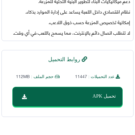
دعم ميكانيكيات البناء لتطوير البنية التحتية للمزرعة.
نظام اقتصادي داخل اللعبة يساعد على إدارة الموارد بذكاء.
إمكانية تخصيص المزرعة حسب ذوق اللاعب.
لا تتطلب اتصال دائم بالإنترنت، مما يسمح باللعب في أي وقت.
روابط التحميل
112MB
11447
عدد التحميلات :
حجم الملف :
تحميل APK