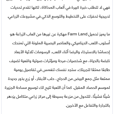
فهي لا تتطلب خبرة كبيرة في ألعاب المحاكاة، لكنها تقدم تحديات
تدريجية تحفزك على التخطيط والتوسع الذكي في مشروعك الزراعي.
ما يميز
تحميل Farm Land مهكرة
عن غيرها من العاب الزراعة هو
أسلوب اللعب الديناميكي والعناصر البصرية الملونة التي تمنحك
إحساسًا بالاسترخاء والرضا أثناء اللعب. الرسومات ثلاثية الأبعاد
نابضة بالحياة، مع شخصيات مرحة ومؤثرات صوتية واقعية تضيف
طابعًا ممتعًا لتجربتك. ستجد نفسك تنغمس في تفاصيل يومية
ممتعة مثل جمع البيض من الدجاج، حلب الأبقار، أو زرع بذور جديدة
لموسم الحصاد المقبل. كما أن اللعبة تتيح لك توسيع مساحة الجزيرة
شيئًا فشيئًا، لتتحول من مزرعة بسيطة إلى مركز زراعي متكامل يزدهر
بالتجارة والتفاعل مع الآخرين.