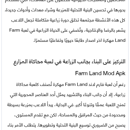
بدورها في تحسين البنية التحتية للمزرعة وشراء معدات وأدوات جديدة.
كل هذه الأنشطة مجتمعة تخلق دورة زراعية متكاملة تجعل اللاعب
يشعر بالرضا والإنتاجية، وتُضفي على الحياة الزراعية في
لعبة Farm
Land مهكرة اخر اصدار
طابعًا حيويًا وتفاعليًا مستمرًا.
التركيز على البناء بجانب الزراعة في لعبة محاكاة المزارع
Farm Land Mod Apk
رغم أن لعبة فارم لاند Farm Land مهكرة تُصنف كلعبة محاكاة
زراعية، إلا أن جانب البناء والتشييد يمثل أحد العناصر المحورية التي
تمنح اللعبة عمقًا وتنوعًا أكبر. في البداية، يبدأ اللاعب بمزرعة بسيطة
ومحدودة من حيث المرافق والمساحة، لكن مع تقدم المستوى،
يصبح من الضروري توسيع البنية التحتية وتطويرها. يتطلب الأمر بناء