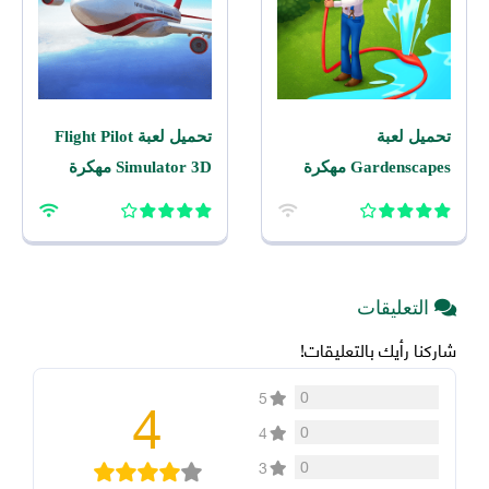
تحميل لعبة
تحميل لعبة Flight Pilot
Gardenscapes مهكرة
Simulator 3D مهكرة
2026 اخر اصدار للاندرويد
2026 للاندرويد
التعليقات
شاركنا رأيك بالتعليقات!
4
0
5
0
4
0
3