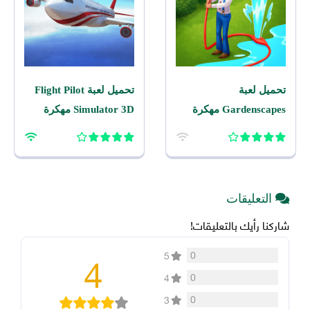
تحميل لعبة
تحميل لعبة Flight Pilot
Gardenscapes مهكرة
Simulator 3D مهكرة
2026 اخر اصدار للاندرويد
2026 للاندرويد
التعليقات
شاركنا رأيك بالتعليقات!
4
0
5
0
4
0
3