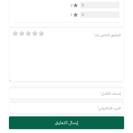
0
2
0
1
5 stars
4 stars
3 stars
2 stars
1 star
إرسال التعليق