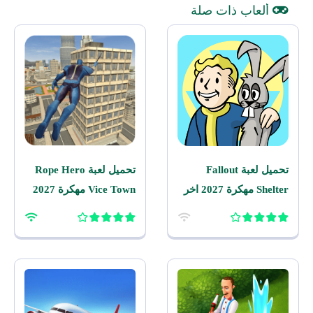
ألعاب ذات صلة
تحميل لعبة Fallout
تحميل لعبة Rope Hero
Shelter مهكرة 2027 اخر
Vice Town مهكرة 2027
اصدار للاندرويد
للاندرويد