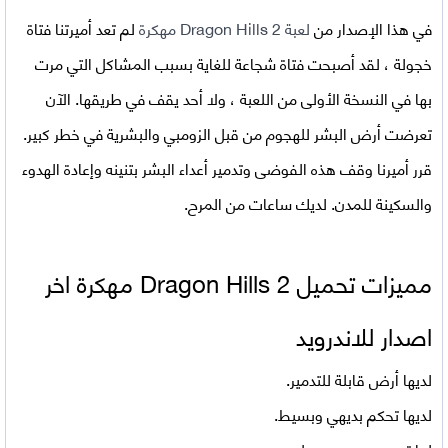
في هذا الإصدار من
لعبة Dragon Hills 2 مهكرة
لم تعد أميرتنا فتاة
خجولة ، لقد أصبحت فتاة شجاعة للغاية بسبب المشاكل التي مرت
بها في النسخة الأولى من اللعبة ، ولا أحد يقف في طريقها. الآن
تعرضت أرض البشر للهجوم من قبل الزومبي والبشرية في خطر كبير.
قرر أميرنا وقف هذه الفوضى وتدمير أعداء البشر بتنينه وإعادة الهدوء
والسكينة للمدن. لديك ساعات من المرح.
مميزات تحميل
Dragon Hills 2 مهكرة اخر
اصدار للاندرويد
لديها أرض قابلة للتدمير.
لديها تحكم بديهي وبسيط.