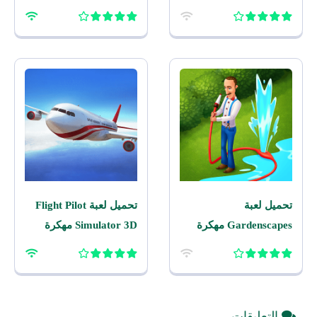
اصدار للاندرويد
للاندرويد
تحميل لعبة
تحميل لعبة Flight Pilot
Gardenscapes مهكرة
Simulator 3D مهكرة
2026 اخر اصدار للاندرويد
2026 للاندرويد
التعليقات