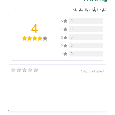
شاركنا رأيك بالتعليقات!
4
0
5
0
4
0
3
0
2
0
1
5 stars
4 stars
3 stars
2 stars
1 star