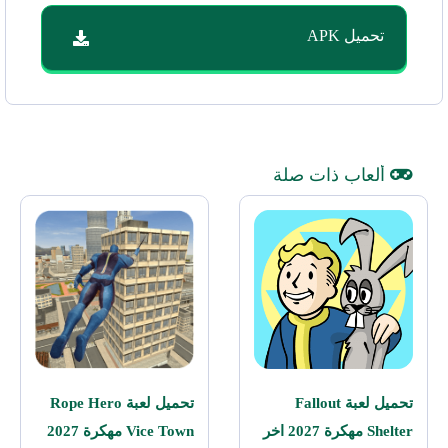
تحميل APK
ألعاب ذات صلة
تحميل لعبة Fallout
تحميل لعبة Rope Hero
Shelter مهكرة 2027 اخر
Vice Town مهكرة 2027