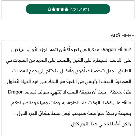
4
/
5
)
6197
(
ADS HERE
Dragon Hills 2 مهكرة
هي لعبة أكشن تتمة الجزء الأول، سيتعين
على اللاعب السيطرة على التنين والتغلب على العديد من العقبات في
الطريق. لجعل شخصيتك أقوى وأفضل ، تحتاج إلى جمع العملات
المعدنية. الهدف الرئيسي من اللعبة هو البقاء على قيد الحياة لأطول
فترة ممكنة ، حيث أن طريقة اللعب لا تنتهي. سوف تساعد Dragon
Hills على قضاء الوقت عند الحاجة. رسومات جميلة وعناصر تحكم
بسيطة وحبكة متواضعة ستجذب ليس فقط عشاق الجزء الأول ،
ولكن أيضًا لمحبي هذا النوع ككل.