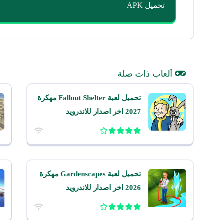
تحميل APK
ألعاب ذات صلة
تحميل لعبة Fallout Shelter مهكرة
2027 اخر اصدار للاندرويد
تحميل لعبة Gardenscapes مهكرة
2026 اخر اصدار للاندرويد