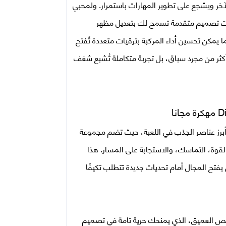
لآخر ويشجع على تطوير المهارات باستمرار. ولمحبي
Dirt مهكرة اخر اصدار أدوات تصميم متقدمة تسمح لك بتعديل مظهر
 يمكن تحسين أداء المركبة بترقيات متعددة تُفتح
 أكثر من مجرد سباق، بل تجربة متكاملة تُشبع شغف
مهكرة مجانا
برز عناصر الجذب في اللعبة، حيث تضم مجموعة
قوة، التماسك، والاستجابة على المسار. هذا
يفتح المجال أمام تحديات جديدة تتطلب تكيفًا
ص العميق، الذي يمنحك حرية تامة في تصميم