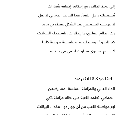
لى نمط الطلاء، مع إمكانية إضافة شعارات
خصيتك داخل اللعبة. هذا الجانب الجمالي لا يقل
. ولا يتوقف التخصيص عند الشكل فقط، بل يمتد
رك، نظام التعليق، والإطارات، باستخدام العملات
ر للتجربة، ويمنحك ميزة تنافسية تدريجية كلما
تك ورفع مستوى سيارتك لتبقى في صدارة
Dirt
مهكرة للاندرويد
لأداء العالي والمزامنة السلسة، مما يضمن
الجماعي. تعتمد اللعبة على نظام مزامنة ذكي
ع مواصلة اللعب من أي جهاز دون فقدان البيانات
تبديل بين الهواتف أو عند إعادة تثبيت اللعبة.