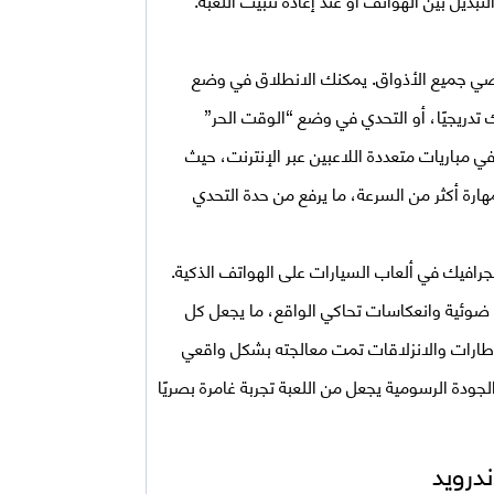
ُرضي جميع الأذواق. يمكنك الانطلاق في وضع
ريجيًا، أو التحدي في وضع “الوقت الحر”
ي مباريات متعددة اللاعبين عبر الإنترنت، حيث
ارة أكثر من السرعة، ما يرفع من حدة التحدي
لجرافيك في ألعاب السيارات على الهواتف الذكية.
ضوئية وانعكاسات تحاكي الواقع، ما يجعل كل
الإطارات والانزلاقات تمت معالجته بشكل واقعي
جودة الرسومية يجعل من اللعبة تجربة غامرة بصريًا
ندرويد