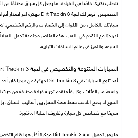
تتطلب تكتيكًا خاصًا في القيادة، ما يجعل كل سباق مختلفًا عن ا
التخصيص، توفر لك لعبة  Trackin 3
سيارتك بالكامل، من الألوان إلى الشعارات والرقم الشخصي. كما
تدريجيًا مع التقدم في اللعب. هذه العناصر مجتمعة تجعل اللعبة
السرعة والتميز في عالم السباقات الترابية.
السيارات المتنوعة والتخصيص في
لعبة Dirt Trackin 3
تُعد تنوع السيارات في
Dirt Trackin 3 مهكرة من ميديا فاير
أحد أ
واسعة من الفئات، وكل فئة تقدم تجربة قيادة مختلفة من حيث ال
التنوع لا يمنح اللاعب فقط متعة التنقل بين أساليب السباق، بل 
سريعًا مع خصائص كل سيارة وظروف الحلبة المتغيرة.
ما يميز
تحميل لعبة Dirt Trackin 3 مهكرة
أكثر هو نظام التخصي