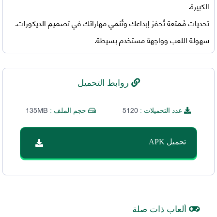
الكبيرة.
تحديات مُمتعة تُحفز إبداعك وتُنمي مهاراتك في تصميم الديكورات.
سهولة اللعب وواجهة مستخدم بسيطة.
روابط التحميل
135MB
5120
عدد التحميلات :
حجم الملف :
تحميل APK
ألعاب ذات صلة