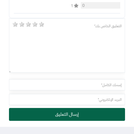
0
1
5 stars
4 stars
3 stars
2 stars
1 star
إرسال التعليق