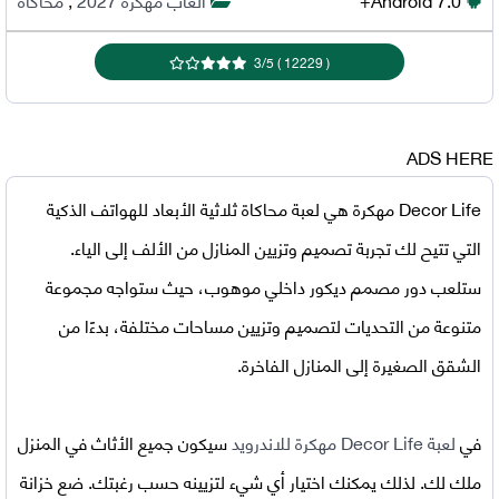
3
/
5
)
12229
(
ADS HERE
Decor Life مهكرة
هي لعبة محاكاة ثلاثية الأبعاد للهواتف الذكية
التي تتيح لك تجربة تصميم وتزيين المنازل من الألف إلى الياء.
ستلعب دور مصمم ديكور داخلي موهوب، حيث ستواجه مجموعة
متنوعة من التحديات لتصميم وتزيين مساحات مختلفة، بدءًا من
الشقق الصغيرة إلى المنازل الفاخرة.
في
لعبة Decor Life مهكرة للاندرويد
سيكون جميع الأثاث في المنزل
ملك لك. لذلك يمكنك اختيار أي شيء لتزيينه حسب رغبتك. ضع خزانة