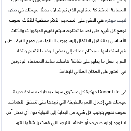
المساحة المشتركة لمنزلهم الذي تم شراؤه حديثًا. مهمتك في
ديكور
لايف مهكرة
هي العثور على التصميم الأكثر منطقية للأثاث. سوف
تجمع كل شيء حتى تجد ما تحتاجه. سيتم تقييم الديكورات والأثاث
الأساسي بدقة قبل الانتقال إليه. ويجب الانتهاء من جميع الغرف حتى
يتم استخدامها. سيحتاج عملك إلى بعض الوقت للتقييم واتخاذ
القرار. افعل ما يظهر على شاشة هاتفك. ساعد الأصدقاء الودودين
في العثور على المكان المثالي للإقامة.
في
Decor Life مهكرة
كل مستوى سوف يعطيك مساحة جديدة.
مهمتك هي إكمال الأمر بالطريقة التي تريدها حتى تتحقق الأهداف.
سوف تقوم بترتيب كل شيء من البداية إلى النهاية دون أي تدخل آخر.
لا توجد إجابة صحيحة أو خاطئة للنتيجة التي قمت بإنشائها للتو.