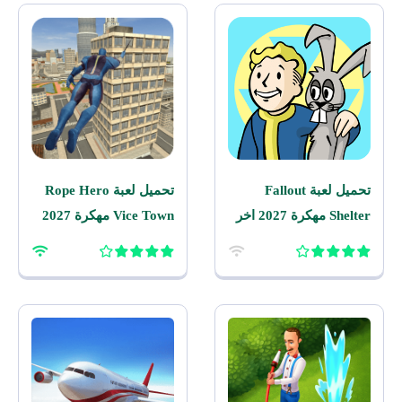
تحميل لعبة Fallout
تحميل لعبة Rope Hero
Shelter مهكرة 2027 اخر
Vice Town مهكرة 2027
اصدار للاندرويد
للاندرويد