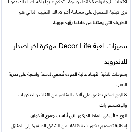
اكتملت نتيجة واحدة فقط، وسوف تحكم عليها بنفسك. لذلك دعونا
نرى كيفية الحصول على مساحة أكثر كمالا. التقييم الذاتي هو
الطريقة التي يمكننا من خلالها رؤية عيوبنا.
مميزات لعبة
Decor Life مهكرة اخر اصدار
للاندرويد
رسومات ثلاثية الأبعاد عالية الجودة تُضفي لمسة واقعية على تجربة
اللعب.
كتالوج ضخم يحتوي على آلاف العناصر من الأثاث والديكورات
والإكسسوارات.
تنوع هائل في أنماط الديكور التي تُناسب جميع الأذواق.
إمكانية تصميم ديكورات مُختلفة، من الشقق الصغيرة إلى المنازل