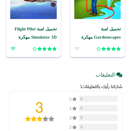
تحميل لعبة
تحميل لعبة Flight Pilot
Gardenscapes مهكرة
Simulator 3D مهكرة
2026 اخر اصدار للاندرويد
2026 للاندرويد
التعليقات
شاركنا رأيك بالتعليقات!
3
0
5
0
4
0
3
0
2