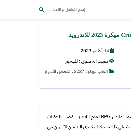
14 أكتوبر 2023
تقييم المحتوى :
للجميع
العاب مهكرة 2027
,
تقمص الأدوار
هي لعبة تقمص الادوار للاندرويد! تتضمن عناصر RPG لمنح اللاعبين أفضل اللحظات
لاوة على ذلك، يمكنك تحدي اللاعبين الآخرين في