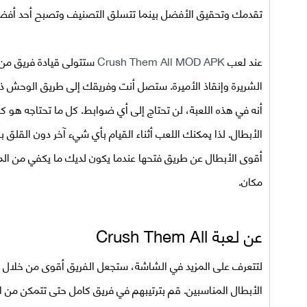
تقدمك وتحقيق الأفضل بينما تتسلق التصنيف وتصبح أحد أفضل 
عند لعب
Crush Them All MOD APK
ستتولى قيادة فريق من 
الشريرة وإنقاذ الأميرة. ستصل أنت وفريقك إلى طريق الوحش ذي 
أنه في هذه اللعبة، لن تحتاج إلى أي ضوابط. كل ما تحتاجه هو
الأبطال. لذا يمكنك اللعب أثناء القيام بأي شيء آخر دون القلق ب
أقوى الأبطال عن طريق فتحها عندما يكون لديك ما يكفي من ا
مكان.
عن لعبة
Crush Them All
لتتعرف على المزيد في الشاشة، ستجعل الفريق أقوى من خلال جم
الأبطال المناسبين. قم بترتيبهم في فريق كامل حتى تتمكن م