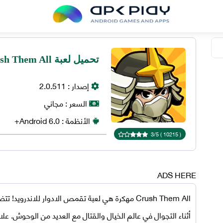
تحميل لعبة Crush Them All مهكرة 2023 للاندرويد
إصدار :
2.0.511
السعر :
مجاني
الأنظمة :
6.0+
Android
3
/
5
)
10215
(
ADS HERE
Crush Them All مهكرة
أثناء التجوال في عالم الخيال والقتال مع العديد من الوحوش. ع