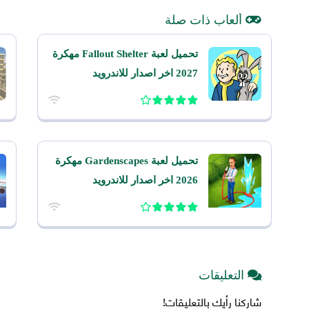
ألعاب ذات صلة
تحميل لعبة Fallout Shelter مهكرة
2027 اخر اصدار للاندرويد
تحميل لعبة Gardenscapes مهكرة
2026 اخر اصدار للاندرويد
التعليقات
شاركنا رأيك بالتعليقات!