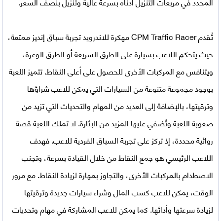
المحدد في مربعات التنزيل أدناه بسرعة عالية وتنزيل بنصف السعر.
تُقدم
CPM Traffic Racer مهكرة للاندرويد
تجربة سباق إنديز ممتعة،
حيث يتحكم اللاعب بسيارة على الطرق السريعة أو الطرق الوعرة،
ويتنافس مع المركبات الأخرى للحصول على أعلى النقاط. تتميز اللعبة
بوجود مجموعة متنوعة من السيارات التي يمكن للاعب شراؤها
وترقيتها، بالإضافة إلى العديد من المهام والتحديات التي تزيد من
صعوبة اللعبة وتُضفي عليها المزيد من الإثارة. لا تملك اللعبة قصة
روائية محددة، إذ تركز على تجربة السباق الفردية للاعب. فهدف
اللاعب الرئيسي هو جمع النقاط من خلال القيادة بسرعة، وتجنب
الاصطدام بالمركبات الأخرى، والتجاوز بمهارة لزيادة النقاط. مع مرور
الوقت، يمكن للاعب كسب المال وشراء سيارات جديدة وترقيتها
لزيادة سرعتها وأدائها. كما يمكن للاعب المشاركة في مهام وتحديات