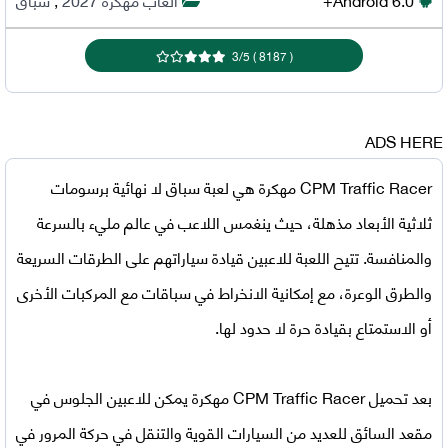
3
/
5
)
8187
(
ADS HERE
CPM Traffic Racer مهكرة
هي لعبة سباق لا نهائية برسومات
ثلاثية الأبعاد مذهلة، حيث ينغمس اللاعب في عالم مليء بالسرعة
والمنافسة. تتيح اللعبة للاعبين قيادة سياراتهم على الطرقات السريعة
والطرق الوعرة، مع إمكانية الانخراط في سباقات مع المركبات الأخرى
أو الاستمتاع بقيادة حرة لا حدود لها.
بعد
تحميل
CPM Traffic Racer مهكرة
يمكن للاعبين الجلوس في
مقعد السائق للعديد من السيارات القوية والتنقل في حركة المرور في