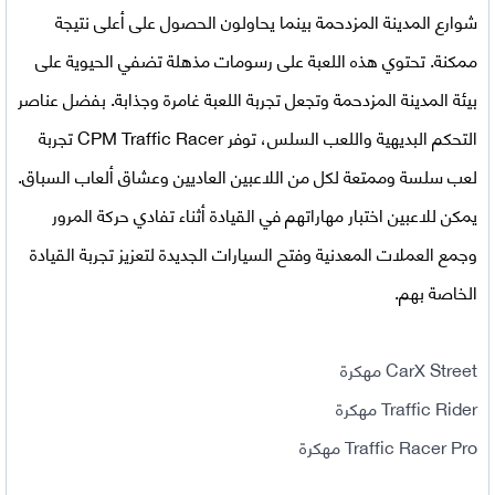
شوارع المدينة المزدحمة بينما يحاولون الحصول على أعلى نتيجة
ممكنة. تحتوي هذه اللعبة على رسومات مذهلة تضفي الحيوية على
بيئة المدينة المزدحمة وتجعل تجربة اللعبة غامرة وجذابة. بفضل عناصر
التحكم البديهية واللعب السلس، توفر CPM Traffic Racer تجربة
لعب سلسة وممتعة لكل من اللاعبين العاديين وعشاق ألعاب السباق.
يمكن للاعبين اختبار مهاراتهم في القيادة أثناء تفادي حركة المرور
وجمع العملات المعدنية وفتح السيارات الجديدة لتعزيز تجربة القيادة
الخاصة بهم.
CarX Street مهكرة
Traffic Rider مهكرة
Traffic Racer Pro مهكرة