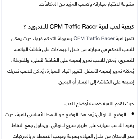
متنوعة لاختبار مهاراته وكسب المزيد من المكافآت.
كيفية لعب لعبة CPM Traffic Racer للاندرويد ؟
تتميز لعبة
CPM Traffic Racer
بسهولة التحكم فيها، حيث يمكن
للاعب التحكم في سيارته من خلال الإيماءات على شاشة الهاتف.
للتسريع، يُمكن للاعب تمرير إصبعه على الشاشة لأعلى، وللفرملة،
يُمكنه تمرير إصبعه لأسفل. لتغيير اتجاه السيارة، يُمكن للاعب تحريك
إصبعه على الشاشة إلى اليسار أو اليمين.
حيث تقدم اللعبة خمسة أوضاع للعب:
الوضع اللانهائي:
يُعد هذا الوضع هو النمط الأساسي للعبة، حيث
يقود اللاعب سيارته على طريق سريع لانهائي، ويحاول جمع النقاط
قدر الإمكان من خلال القيادة بسرعة وتجنب الاصطدام بالمركبات