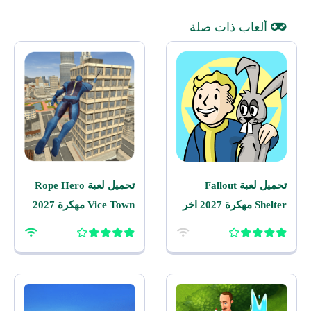
ألعاب ذات صلة
تحميل لعبة Fallout
تحميل لعبة Rope Hero
Shelter مهكرة 2027 اخر
Vice Town مهكرة 2027
اصدار للاندرويد
للاندرويد