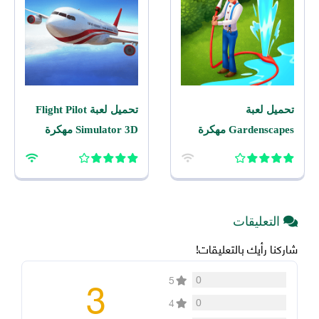
تحميل لعبة
تحميل لعبة Flight Pilot
Gardenscapes مهكرة
Simulator 3D مهكرة
2026 اخر اصدار للاندرويد
2026 للاندرويد
التعليقات
شاركنا رأيك بالتعليقات!
3
0
5
0
4