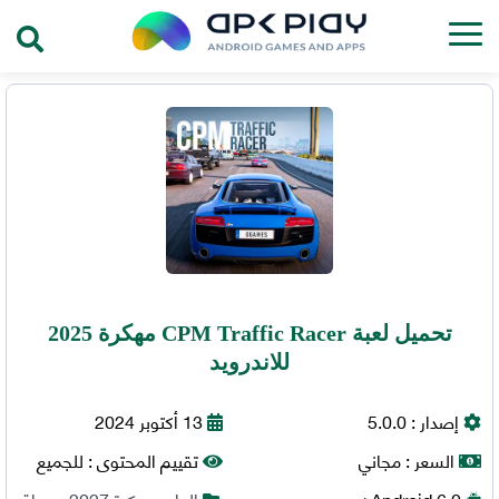
تحميل لعبة CPM Traffic Racer مهكرة 2025
للاندرويد
إصدار :
5.0.0
13 أكتوبر 2024
السعر :
مجاني
تقييم المحتوى :
للجميع
6.0+
Android
العاب مهكرة 2027
,
سباق