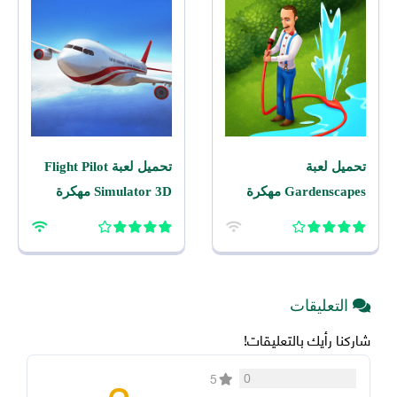
تحميل لعبة
تحميل لعبة Flight Pilot
Gardenscapes مهكرة
Simulator 3D مهكرة
2026 اخر اصدار للاندرويد
2026 للاندرويد
التعليقات
شاركنا رأيك بالتعليقات!
0
5