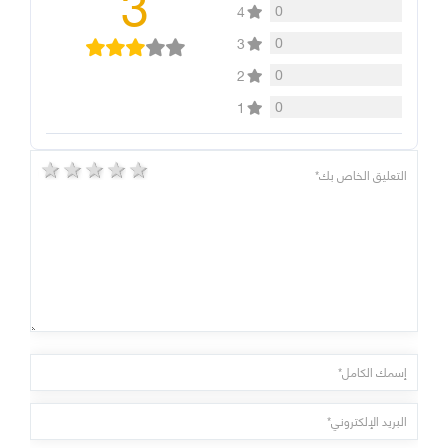
3
0
4
0
3
0
2
0
1
5 stars
4 stars
3 stars
2 stars
1 star