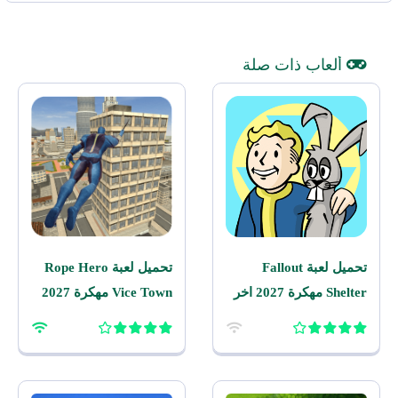
ألعاب ذات صلة
تحميل لعبة Fallout
تحميل لعبة Rope Hero
Shelter مهكرة 2027 اخر
Vice Town مهكرة 2027
اصدار للاندرويد
للاندرويد