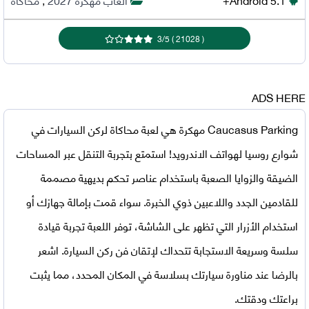
3
/
5
)
21028
(
ADS HERE
Caucasus Parking مهكرة
هي لعبة محاكاة لركن السيارات في
شوارع روسيا لهواتف الاندرويد! استمتع بتجربة التنقل عبر المساحات
الضيقة والزوايا الصعبة باستخدام عناصر تحكم بديهية مصممة
للقادمين الجدد واللاعبين ذوي الخبرة. سواء قمت بإمالة جهازك أو
استخدام الأزرار التي تظهر على الشاشة، توفر اللعبة تجربة قيادة
سلسة وسريعة الاستجابة تتحداك لإتقان فن ركن السيارة. اشعر
بالرضا عند مناورة سيارتك بسلاسة في المكان المحدد، مما يثبت
براعتك ودقتك.