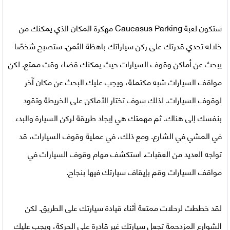
ستكون
لعبة Caucasus Parking مهكرة
المكان الذي يمكنك من
خلاله تحدي قدرتك على ركن سياراتك باهظة الثمن. ستصبح شخصًا
يبحث عن أماكن وقوف السيارات حيث يمكنك قضاء وقت ممتع. لكن
مواقف السيارات شبه مكتملة، ويجب عليك البحث عن مكان آخر
لوقوف السيارات. لذلك سوف تختار الأماكن على الخريطة وتقود
بنفسك إلى هناك. ثم مهمتك هي إيجاد طريقة لركن السيارة والبدء
في المشي في الشارع. ومع ذلك، في عملية وقوف السيارات، قد
تواجه العديد من العقبات. استكشف مهام وقوف السيارات في
مواقف السيارات وقم بإيقاف سيارتك فيها بنجاح.
لقد خططت لرحلات ممتعة أثناء قيادة سيارتك على الطريق. لكن
الشوارع المزدحمة تجعل سيارتك غير قادرة على الحركة، ويجب عليك