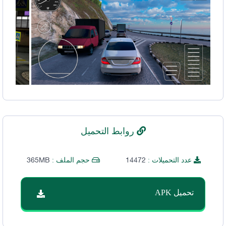
روابط التحميل
365MB
14472
عدد التحميلات :
حجم الملف :
تحميل APK