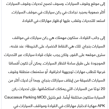
إلى موقع وقوف السيارات. وسوف تصبح تحديات وقوف السيارات
أكثر صعوبة بمجرد نجاحك في ركن سيارتك في موقف السيارات.
استعد للتحديات وتغلب عليها لإظهار مهاراتك في القيادة.
إلى جانب القيادة، ستكون مهمتك هي ركن سيارتك في مواقف
السيارات بنجاح. تلك هي النقاط الخضراء على الخريطة؛ عند فتحه،
سترى موقعه على الفور. ولكن يجب عليك قيادة سيارتك عبر التحديات
الموجودة على طرق ساحة انتظار السيارات. يمكن أن تكون أقسامًا
فرعية تتطلب مهارات توجيهية احترافية. أو ستمنعك منطقة وقوف
السيارات الضيقة من إيقاف سياراتك بنجاح. وبما أن لديك أكثر من
20 نوعًا من السيارات التي يمكنك استكشافها، فإن تحديات ركن
السيارة ستكون مختلفة أيضًا. قم بتنزيل
Caucasus Parking MOD
APK مهكرة
لاختبار مهاراتك في القيادة ومواقف السيارات في