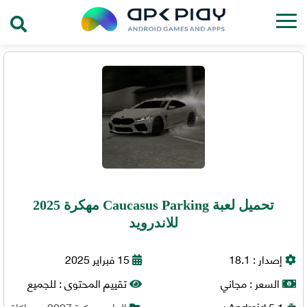
تحميل لعبة Caucasus Parking مهكرة 2025
للاندرويد
إصدار :
18.1
15 فبراير 2025
السعر :
مجاني
تقييم المحتوى :
للجميع
5.1+
Android
العاب مهكرة 2027
,
محاكاة