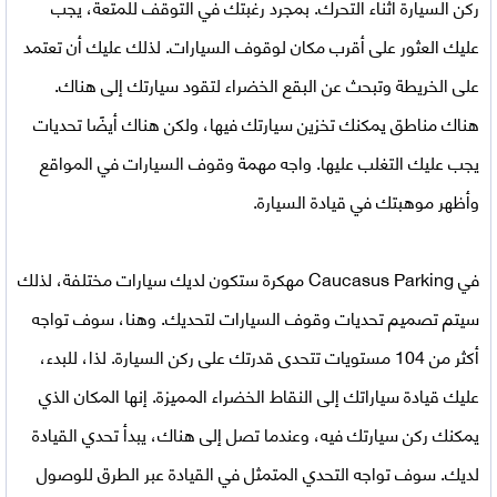
ركن السيارة أثناء التحرك. بمجرد رغبتك في التوقف للمتعة، يجب
عليك العثور على أقرب مكان لوقوف السيارات. لذلك عليك أن تعتمد
على الخريطة وتبحث عن البقع الخضراء لتقود سيارتك إلى هناك.
هناك مناطق يمكنك تخزين سيارتك فيها، ولكن هناك أيضًا تحديات
يجب عليك التغلب عليها. واجه مهمة وقوف السيارات في المواقع
وأظهر موهبتك في قيادة السيارة.
في
Caucasus Parking مهكرة
ستكون لديك سيارات مختلفة، لذلك
سيتم تصميم تحديات وقوف السيارات لتحديك. وهنا، سوف تواجه
أكثر من 104 مستويات تتحدى قدرتك على ركن السيارة. لذا، للبدء،
عليك قيادة سياراتك إلى النقاط الخضراء المميزة. إنها المكان الذي
يمكنك ركن سيارتك فيه، وعندما تصل إلى هناك، يبدأ تحدي القيادة
لديك. سوف تواجه التحدي المتمثل في القيادة عبر الطرق للوصول