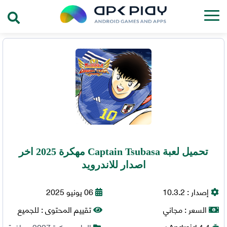
تحميل لعبة Captain Tsubasa مهكرة 2025 اخر
اصدار للاندرويد
إصدار :
10.3.2
06 يونيو 2025
السعر :
مجاني
تقييم المحتوى :
للجميع
4.4+
Android
العاب مهكرة 2027
,
رياضة