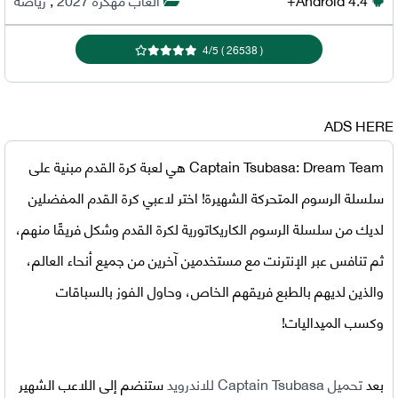
4
/
5
)
26538
(
ADS HERE
Captain Tsubasa: Dream Team
هي لعبة كرة القدم مبنية على
سلسلة الرسوم المتحركة الشهيرة! اختر لاعبي كرة القدم المفضلين
لديك من سلسلة الرسوم الكاريكاتورية لكرة القدم وشكل فريقًا منهم،
ثم تنافس عبر الإنترنت مع مستخدمين آخرين من جميع أنحاء العالم،
والذين لديهم بالطبع فريقهم الخاص، وحاول الفوز بالسباقات
وكسب الميداليات!
بعد
تحميل
Captain Tsubasa للاندرويد
ستنضم إلى اللاعب الشهير