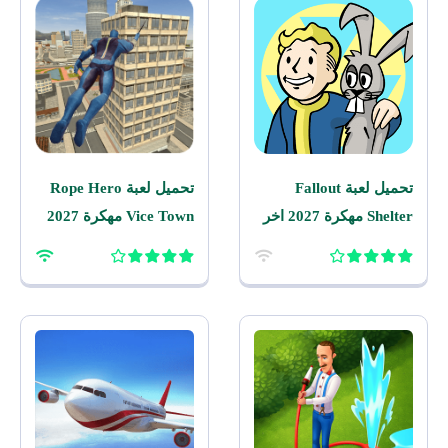
تحميل لعبة Fallout
تحميل لعبة Rope Hero
Shelter مهكرة 2027 اخر
Vice Town مهكرة 2027
اصدار للاندرويد
للاندرويد