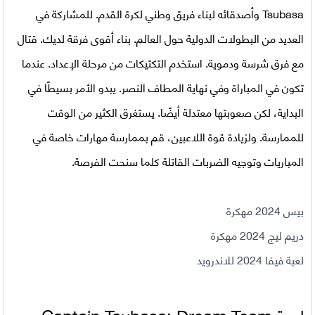
Tsubasa وأصدقائه لبناء فريق وطني لكرة القدم. للمشاركة في
العديد من البطولات الدولية حول العالم. بناء أقوى فرقة لديك. قتال
مع فرق شرسة ودموية. استخدم التكتيكات من مرحلة الإعداد. عندما
تكون في المباراة وفي نهاية المطاف النصر. يبدو الأمر بسيطًا في
البداية، لكن صعوبتها معتدلة أيضًا. يستغرق الكثير من الوقت
للممارسة. ولزيادة قوة اللاعبين، قم بممارسة مهارات خاصة في
المباريات وتوجيه الضربات القاتلة كلما سنحت الفرصة.
بيس 2024 مهكرة
دريم ليج 2024 مهكرة
لعبة فيفا 2024 للاندرويد
لعبة
Captain Tsubasa: Dream Team