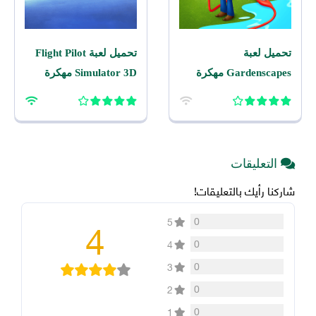
تحميل لعبة
تحميل لعبة Flight Pilot
Gardenscapes مهكرة
Simulator 3D مهكرة
2026 اخر اصدار للاندرويد
2026 للاندرويد
التعليقات
شاركنا رأيك بالتعليقات!
4
0
5
0
4
0
3
0
2
0
1