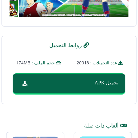
روابط التحميل
174MB
20018
عدد التحميلات :
حجم الملف :
تحميل APK
ألعاب ذات صلة