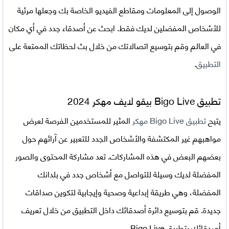
الوصول إلى المعلومات ومقاطع الفيديو الخاصة بك وجعلها مرئية
للأشخاص المفضلين لديك فقط. ابحث عن أصدقاء جدد في أي مكان
في العالم وقم بتوسيع اتصالاتك من خلال بث لحظاتك الممتعة على
التطبيق
.
تطبيق Bigo Live بيقو لايف مهكر 2024
يتيح
تطبيق Bigo Live مهكر
المثير للمستخدمين الفرصة لعرض
مواهبهم غير المكتشفة والأشخاص الجدد للتعبير عن آرائهم حول
بعضهم البعض في هذه المشاركات. تعد مشاركة المحتوى والصور
المفضلة لديك وسيلة للتواصل مع أشخاص جدد في بلدانك
المفضلة، وهي طريقة إبداعية وصحية وإيجابية لتكوين صداقات
جديدة. قم بتوسيع دائرة أصدقائك داخل التطبيق من خلال تعريف
أصدقائك بتطبيق Bigo Live.