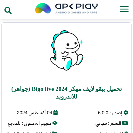
تحميل بيقو لايف مهكر Bigo live 2024 (جواهر)
للاندرويد
إصدار :
6.0.0
04 أغسطس 2024
السعر :
مجاني
تقييم المحتوى :
للجميع
5.0+
Android
تطبيقات مهكرة
,
الاتصال