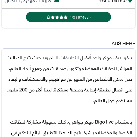
4
/
5
)
97483
(
ADS HERE
بيقو لايف مهكر
واحد أفضل
التطبيقات
للاندرويد حيث يتيح لك البث
المباشر للحظاتك المفضلة وتكوين صداقات من جميع أنحاء العالم.
نحن نمكن الأشخاص من التعبير عن مواهبهم والاستكشاف والبقاء
على اتصال بطريقة إيجابية وصحية ومبتكرة. لدينا أكثر من 200 مليون
مستخدم حول العالم.
باستخدام
Bigo live مهكر جواهر
يمكنك بسهولة مشاركة لحظاتك
الخاصة والمفضلة مباشرة. يتيح لك هذا التطبيق الرائع التحكم في