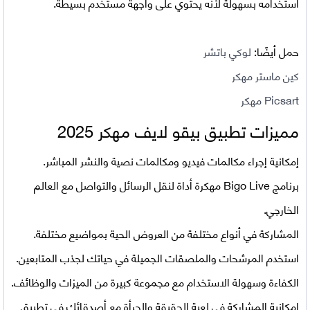
استخدامه بسهولة لأنه يحتوي على واجهة مستخدم بسيطة.
حمل أيضًا:
لوكي باتشر
كين ماستر مهكر
Picsart مهكر
مميزات تطبيق بيقو لايف مهكر 2025
إمكانية إجراء مكالمات فيديو ومكالمات نصية والنشر المباشر.
برنامج Bigo Live مهكرة أداة لنقل الرسائل والتواصل مع العالم
الخارجي.
المشاركة في أنواع مختلفة من العروض الحية بمواضيع مختلفة.
استخدم المرشحات والملصقات الجميلة في حياتك لجذب المتابعين.
الكفاءة وسهولة الاستخدام مع مجموعة كبيرة من الميزات والوظائف.
إمكانية المشاركة في لعبة الحقيقة والجرأة مع أصدقائك في تطبيق