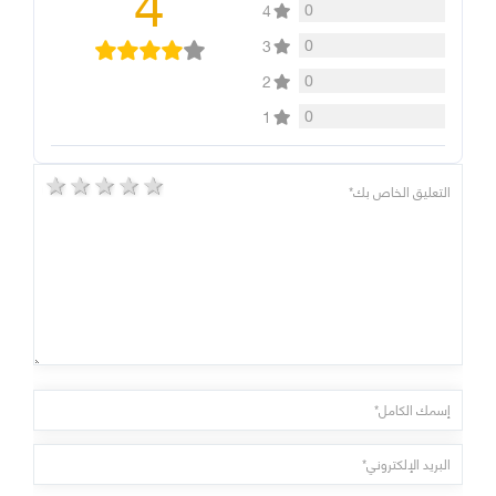
4
0
4
0
3
0
2
0
1
5 stars
4 stars
3 stars
2 stars
1 star