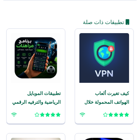
تطبيقات ذات صلة
كيف تغيرت ألعاب
تطبيقات الموبايل
الهواتف المحمولة خلال
الرياضية والترفيه الرقمي
العقد الماضي؟
– برنامج مراهنات
للموبايل