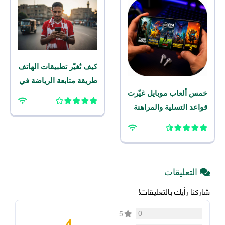
كيف تُغيّر تطبيقات الهاتف
طريقة متابعة الرياضة في
خمس ألعاب موبايل غيّرت
المنطقة
قواعد التسلية والمراهنة
الرياضية على الهاتف هذا
العام
التعليقات
شاركنا رأيك بالتعليقات!
0
5