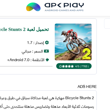
تحميل لعبة Bicycle Stunts 2 مهكرة 2024 للاندرويد
إصدار :
1.7
السعر :
مجاني
الأنظمة :
7.0+
Android
4
/
5
)
7763
(
ADS HERE
Bicycle Stunts 2 مهكرة
هي لعبة محاكاة سباق في طرق وعرة 
رسومات ثلاثية الأبعاد مذهلة وتضاريس مذهلة ستتحدى حتى أكثر 