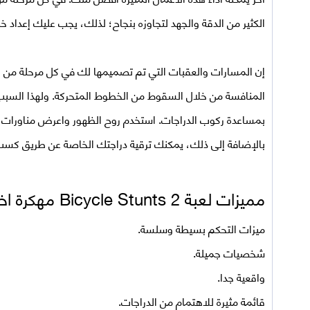
الكثير من الدقة والجهد لتجاوزه بنجاح؛ لذلك، يجب عليك إعداد خ
إن المسارات والعقبات التي تم تصميمها لك في كل مرحلة من 
المنافسة من خلال السقوط من الخطوط المتحركة. ولهذا السبب 
بمساعدة ركوب الدراجات. استخدم روح الظهور واعرض مناورات ج
بالإضافة إلى ذلك، يمكنك ترقية دراجتك الخاصة عن طريق كسب 
مميزات لعبة
Bicycle Stunts 2 مهكرة اخر اصدار للاندرويد
ميزات التحكم بسيطة وسلسة.
شخصيات جميلة.
واقعية جدا.
قائمة مثيرة للاهتمام من الدراجات.