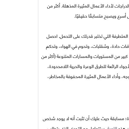
اجات لأداء الأعمال المثيرة المذهلة. أكثر من
لمتطرفة التي تختبر قدرتك على التحمل. احصل
افات حادة، وشقلبات، وتحوم في الهواء، وتحكم
 كبير من المستويات والمسارات المتنوعة (أكثر من
جواء الرائعة للطرق الوعرة والحرية اللامحدودة،
، وأداء الأعمال المثيرة المحفوفة بالمخاطر،
رة؛ مسابقة حيث عليك أن تثبت أنه لا يوجد شخص
من هذه
اللعبة
، ستتعامل مع التحدي الذي يتطلب