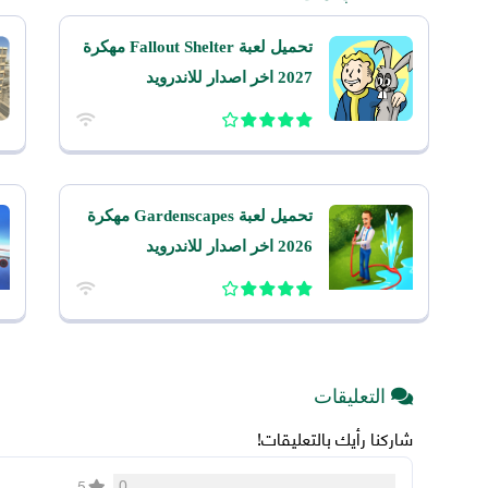
تحميل لعبة Fallout Shelter مهكرة
2027 اخر اصدار للاندرويد
تحميل لعبة Gardenscapes مهكرة
2026 اخر اصدار للاندرويد
التعليقات
شاركنا رأيك بالتعليقات!
0
5