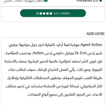
4
/
5
)
15049
(
ADS HERE
Agent Action مهكرة
لعبة أركيد تكتيكية تدور حول مواجهة عبقري
شرير يُدعى Dr. Evil ووكيل حكومي يُدعى Action. وبحسب المؤامرة،
فإن قوى الشر تستعد لمؤامرة عالمية لتدمير البشرية جمعاء بالأسلحة
النووية. ومع ذلك، يأتي العمل الشجاع للإنقاذ. سوف تتطلب منك
طريقة اللعب تقييم الموقف وتطوير المخططات التكتيكية وإطلاق
النار الديناميكي. ترسانة كبيرة من الأسلحة ستساعد في تدمير مختلف
الأعداء، من الجنود العاديين إلى جميع أنواع المعدات.