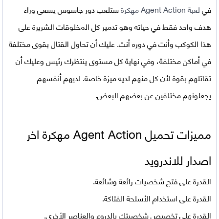
في
لعبة
Agent Action مهكرة
ستلعب دور جاسوس يسعى وراء
هدف واحد فقط في حياته وهو تدمير كل المخلوقات الشريرة على
هذا الكوكب وأنت في دوره أنت. عليك أن تحاول القتال بقوى مختلفة
في أماكن مختلفة، وفي نهاية كل مستوى ينتظرك رئيس وعليك أن
تقاتلهم بقوة لأن كل منهم لديه ميزة خاصة. لديهم أنفسهم
يجعلونهم مختلفين عن بعضهم البعض.
مميزات تحميل
Agent Action مهكرة اخر
اصدار للاندرويد
القدرة على فتح شخصيات رائعة وشائعة.
القدرة على استخدام الأسلحة الفتاكة.
القدرة على تخصيص شخصيتك بالدروع والعناصر الأخرى.