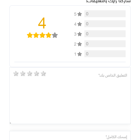
4
0
5
0
4
0
3
0
2
0
1
5 stars
4 stars
3 stars
2 stars
1 star