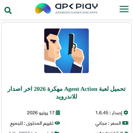
تحميل لعبة Agent Action مهكرة 2026 اخر اصدار
للاندرويد
إصدار :
1.6.45
17 يونيو 2026
السعر :
مجاني
تقييم المحتوى :
للجميع
5.0+
Android
العاب مهكرة 2027
,
اكشن