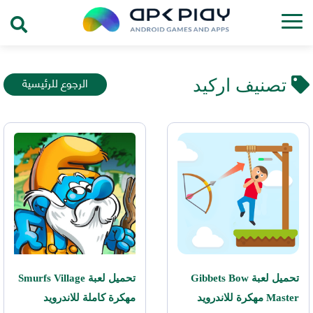
الرجوع للرئيسية
تصنيف اركيد
تحميل لعبة Gibbets Bow
تحميل لعبة Smurfs Village
Master مهكرة للاندرويد
مهكرة كاملة للاندرويد