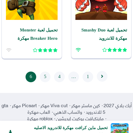
تحميل لعبة Smashy Duo
تحميل لعبة Monster
مهكرة للاندرويد
Breaker Hero مهكرة
للاندرويد
6
5
4
…
1
أبك بلاي 2027
·
كين ماستر مهكر
·
Viva cut مهكر
·
Picsart مهكر
·
gta
5 للاندرويد
·
واتساب الذهبي
·
العاب مهكرة
·
ماينكرافت بوكيت إيديشين
·
roblox مهكرة
تحميل ماين كرافت مهكرة للاندرويد الاصليه